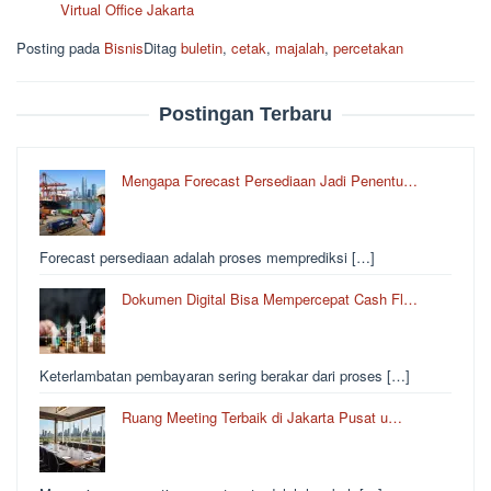
Virtual Office Jakarta
Posting pada
Bisnis
Ditag
buletin
,
cetak
,
majalah
,
percetakan
Postingan Terbaru
Mengapa Forecast Persediaan Jadi Penentu…
Forecast persediaan adalah proses memprediksi […]
Dokumen Digital Bisa Mempercepat Cash Fl…
Keterlambatan pembayaran sering berakar dari proses […]
Ruang Meeting Terbaik di Jakarta Pusat u…