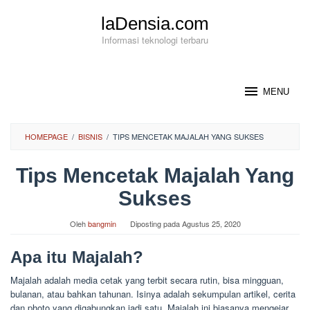
Loncat
laDensia.com
ke
konten
Informasi teknologi terbaru
MENU
HOMEPAGE
/
BISNIS
/
TIPS MENCETAK MAJALAH YANG SUKSES
Tips Mencetak Majalah Yang
Sukses
Oleh
bangmin
Diposting pada
Agustus 25, 2020
Apa itu Majalah?
Majalah adalah media cetak yang terbit secara rutin, bisa mingguan,
bulanan, atau bahkan tahunan. Isinya adalah sekumpulan artikel, cerita
dan photo yang digabungkan jadi satu. Majalah ini biasanya mengejar