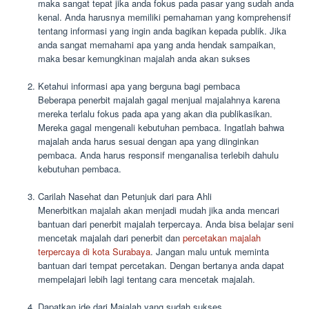
maka sangat tepat jika anda fokus pada pasar yang sudah anda
kenal. Anda harusnya memiliki pemahaman yang komprehensif
tentang informasi yang ingin anda bagikan kepada publik. Jika
anda sangat memahami apa yang anda hendak sampaikan,
maka besar kemungkinan majalah anda akan sukses
Ketahui informasi apa yang berguna bagi pembaca
Beberapa penerbit majalah gagal menjual majalahnya karena
mereka terlalu fokus pada apa yang akan dia publikasikan.
Mereka gagal mengenali kebutuhan pembaca. Ingatlah bahwa
majalah anda harus sesuai dengan apa yang diinginkan
pembaca. Anda harus responsif menganalisa terlebih dahulu
kebutuhan pembaca.
Carilah Nasehat dan Petunjuk dari para Ahli
Menerbitkan majalah akan menjadi mudah jika anda mencari
bantuan dari penerbit majalah terpercaya. Anda bisa belajar seni
mencetak majalah dari penerbit dan
percetakan majalah
terpercaya di kota Surabaya
. Jangan malu untuk meminta
bantuan dari tempat percetakan. Dengan bertanya anda dapat
mempelajari lebih lagi tentang cara mencetak majalah.
Dapatkan ide dari Majalah yang sudah sukses