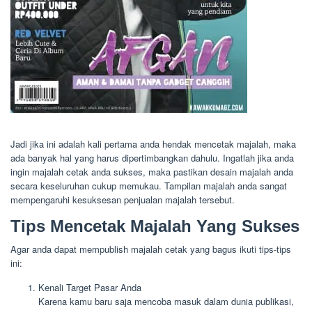
Jadi jika ini adalah kali pertama anda hendak mencetak majalah, maka
ada banyak hal yang harus dipertimbangkan dahulu. Ingatlah jika anda
ingin majalah cetak anda sukses, maka pastikan desain majalah anda
secara keseluruhan cukup memukau. Tampilan majalah anda sangat
mempengaruhi kesuksesan penjualan majalah tersebut.
Tips Mencetak Majalah Yang Sukses
Agar anda dapat mempublish majalah cetak yang bagus ikuti tips-tips
ini:
Kenali Target Pasar Anda
Karena kamu baru saja mencoba masuk dalam dunia publikasi,