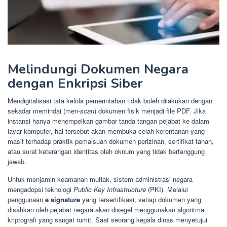
Melindungi Dokumen Negara
dengan Enkripsi Siber
Mendigitalisasi tata kelola pemerintahan tidak boleh dilakukan dengan
sekadar memindai (men-
scan
) dokumen fisik menjadi file PDF. Jika
instansi hanya menempelkan gambar tanda tangan pejabat ke dalam
layar komputer, hal tersebut akan membuka celah kerentanan yang
masif terhadap praktik pemalsuan dokumen perizinan, sertifikat tanah,
atau surat keterangan identitas oleh oknum yang tidak bertanggung
jawab.
Untuk menjamin keamanan mutlak, sistem administrasi negara
mengadopsi teknologi
Public Key Infrastructure
(PKI). Melalui
penggunaan
e signature
yang tersertifikasi, setiap dokumen yang
disahkan oleh pejabat negara akan disegel menggunakan algoritma
kriptografi yang sangat rumit. Saat seorang kepala dinas menyetujui