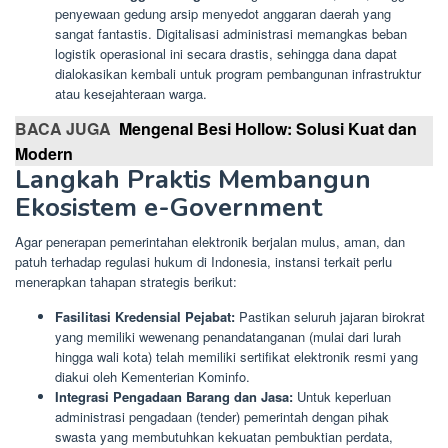
penyewaan gedung arsip menyedot anggaran daerah yang
sangat fantastis. Digitalisasi administrasi memangkas beban
logistik operasional ini secara drastis, sehingga dana dapat
dialokasikan kembali untuk program pembangunan infrastruktur
atau kesejahteraan warga.
BACA JUGA
Mengenal Besi Hollow: Solusi Kuat dan
Modern
Langkah Praktis Membangun
Ekosistem e-Government
Agar penerapan pemerintahan elektronik berjalan mulus, aman, dan
patuh terhadap regulasi hukum di Indonesia, instansi terkait perlu
menerapkan tahapan strategis berikut:
Fasilitasi Kredensial Pejabat:
Pastikan seluruh jajaran birokrat
yang memiliki wewenang penandatanganan (mulai dari lurah
hingga wali kota) telah memiliki sertifikat elektronik resmi yang
diakui oleh Kementerian Kominfo.
Integrasi Pengadaan Barang dan Jasa:
Untuk keperluan
administrasi pengadaan (tender) pemerintah dengan pihak
swasta yang membutuhkan kekuatan pembuktian perdata,