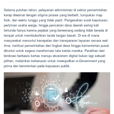
Selama puluhan tahun, pelayanan administrasi di sektor pemerintahan
kerap diwarnai dengan stigma proses yang berbelit, tumpukan map
fisik, dan waktu tunggu yang tidak pasti. Pengesahan surat keputusan,
perizinan usaha warga, hingga pencairan dana daerah sering kali
tertunda hanya karena pejabat yang berwenang sedang tidak berada di
tempat untuk membubuhkan tanda tangan basah. Di era di mana
masyarakat menuntut kecepatan dan transparansi layanan secara
real-
time
, institusi pemerintahan dari tingkat desa hingga kementerian pusat
dituntut untuk segera mereformasi tata kelola mereka. Peralihan dari
birokrasi berbasis kertas menuju ekosistem digital bukan lagi sebuah
pilihan, melainkan keharusan untuk mewujudkan
e-Government
yang
prima dan berorientasi pada kepuasan publik.