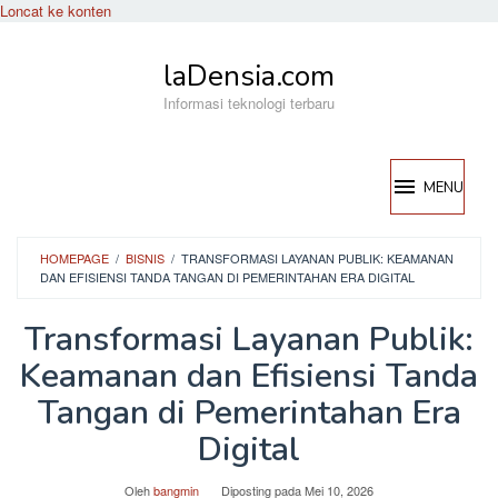
Loncat ke konten
laDensia.com
Informasi teknologi terbaru
MENU
HOMEPAGE
/
BISNIS
/
TRANSFORMASI LAYANAN PUBLIK: KEAMANAN
DAN EFISIENSI TANDA TANGAN DI PEMERINTAHAN ERA DIGITAL
Transformasi Layanan Publik:
Keamanan dan Efisiensi Tanda
Tangan di Pemerintahan Era
Digital
Oleh
bangmin
Diposting pada
Mei 10, 2026