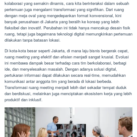
kolaborasi yang semakin dinamis, cara kita berinteraksi dalam sebuah
pertemuan juga mengalami transformasi yang signifikan. Dari ruang
dengan meja oval yang mengedepankan format konvensional, kini
banyak perusahaan di Jakarta yang beralih ke konsep yang lebih
fleksibel dan inovatif. Perubahan ini tidak hanya mencakup desain fisik
ruang, tetapi juga bagaimana teknologi digital memungkinkan pertemuan
dilakukan tanpa batasan lokasi.
Di kota-kota besar seperti Jakarta, di mana laju bisnis bergerak cepat,
ruang meeting yang efektif dan efisien menjadi sangat krusial. Evolusi
ini membawa dampak besar terhadap cara tim berkolaborasi, berbagi
ide, dan menyelesaikan masalah. Dengan adanya solusi digital,
pertukaran informasi dapat dilakukan secara real-time, memudahkan
komunikasi antar anggota tim yang berada di lokasi berbeda.
Transformasi ruang meeting menjadi lebih dari sekadar tempat duduk
dan berdiskusi, melainkan juga menciptakan ekosistem kerja yang lebih
produktif dan inklusif.