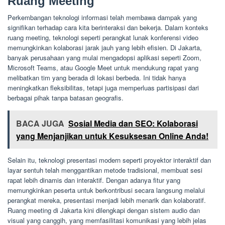
Ruang Meeting
Perkembangan teknologi informasi telah membawa dampak yang
signifikan terhadap cara kita berinteraksi dan bekerja. Dalam konteks
ruang meeting, teknologi seperti perangkat lunak konferensi video
memungkinkan kolaborasi jarak jauh yang lebih efisien. Di Jakarta,
banyak perusahaan yang mulai mengadopsi aplikasi seperti Zoom,
Microsoft Teams, atau Google Meet untuk mendukung rapat yang
melibatkan tim yang berada di lokasi berbeda. Ini tidak hanya
meningkatkan fleksibilitas, tetapi juga memperluas partisipasi dari
berbagai pihak tanpa batasan geografis.
BACA JUGA
Sosial Media dan SEO: Kolaborasi
yang Menjanjikan untuk Kesuksesan Online Anda!
Selain itu, teknologi presentasi modern seperti proyektor interaktif dan
layar sentuh telah menggantikan metode tradisional, membuat sesi
rapat lebih dinamis dan interaktif. Dengan adanya fitur yang
memungkinkan peserta untuk berkontribusi secara langsung melalui
perangkat mereka, presentasi menjadi lebih menarik dan kolaboratif.
Ruang meeting di Jakarta kini dilengkapi dengan sistem audio dan
visual yang canggih, yang memfasilitasi komunikasi yang lebih jelas