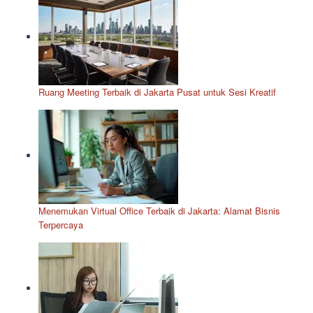
Ruang Meeting Terbaik di Jakarta Pusat untuk Sesi Kreatif
Menemukan Virtual Office Terbaik di Jakarta: Alamat Bisnis
Terpercaya