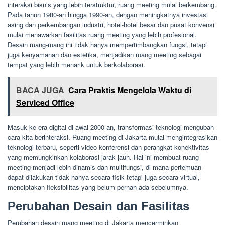
interaksi bisnis yang lebih terstruktur, ruang meeting mulai berkembang.
Pada tahun 1980-an hingga 1990-an, dengan meningkatnya investasi
asing dan perkembangan industri, hotel-hotel besar dan pusat konvensi
mulai menawarkan fasilitas ruang meeting yang lebih profesional.
Desain ruang-ruang ini tidak hanya mempertimbangkan fungsi, tetapi
juga kenyamanan dan estetika, menjadikan ruang meeting sebagai
tempat yang lebih menarik untuk berkolaborasi.
BACA JUGA
Cara Praktis Mengelola Waktu di
Serviced Office
Masuk ke era digital di awal 2000-an, transformasi teknologi mengubah
cara kita berinteraksi. Ruang meeting di Jakarta mulai mengintegrasikan
teknologi terbaru, seperti video konferensi dan perangkat konektivitas
yang memungkinkan kolaborasi jarak jauh. Hal ini membuat ruang
meeting menjadi lebih dinamis dan multifungsi, di mana pertemuan
dapat dilakukan tidak hanya secara fisik tetapi juga secara virtual,
menciptakan fleksibilitas yang belum pernah ada sebelumnya.
Perubahan Desain dan Fasilitas
Perubahan desain ruang meeting di Jakarta mencerminkan