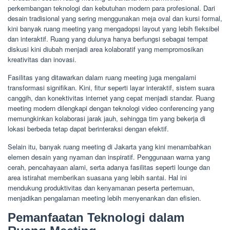
perkembangan teknologi dan kebutuhan modern para profesional. Dari
desain tradisional yang sering menggunakan meja oval dan kursi formal,
kini banyak ruang meeting yang mengadopsi layout yang lebih fleksibel
dan interaktif. Ruang yang dulunya hanya berfungsi sebagai tempat
diskusi kini diubah menjadi area kolaboratif yang mempromosikan
kreativitas dan inovasi.
Fasilitas yang ditawarkan dalam ruang meeting juga mengalami
transformasi signifikan. Kini, fitur seperti layar interaktif, sistem suara
canggih, dan konektivitas internet yang cepat menjadi standar. Ruang
meeting modern dilengkapi dengan teknologi video conferencing yang
memungkinkan kolaborasi jarak jauh, sehingga tim yang bekerja di
lokasi berbeda tetap dapat berinteraksi dengan efektif.
Selain itu, banyak ruang meeting di Jakarta yang kini menambahkan
elemen desain yang nyaman dan inspiratif. Penggunaan warna yang
cerah, pencahayaan alami, serta adanya fasilitas seperti lounge dan
area istirahat memberikan suasana yang lebih santai. Hal ini
mendukung produktivitas dan kenyamanan peserta pertemuan,
menjadikan pengalaman meeting lebih menyenankan dan efisien.
Pemanfaatan Teknologi dalam