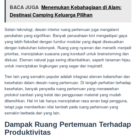
BACA JUGA
Menemukan Kebahagiaan di Alam:
Destinasi Camping Keluarga Pilihan
Selain teknologi, desain interior ruang pertemuan juga mengalami
perubahan yang signifikan. Banyak perusahaan kini mengadopsi gaya
yang lebih fleksibel dengan furnitur modular yang dapat disesuaikan
dengan kebutuhan kelompok. Ruang yang nyaman dan menarik menjadi
prioritas, menciptakan suasana yang kondusif untuk brainstorming dan
diskusi. Elemen natural juga sering ditambahkan, seperti tanaman hijau,
untuk menciptakan lingkungan yang segar dan inspiratif.
Tren lain yang semakin populer adalah integrasi elemen kebersihan dan
kesehatan dalam desain ruang pertemuan. Di tengah perhatian terhadap
kesehatan, banyak penyedia ruang pertemuan yang menawarkan
protokol sanitasi yang ketat dan penggunaan material yang mudah
dibersihkan. Hal ini tak hanya menciptakan rasa aman bagi pengguna,
tetapi juga memberikan nilai tambah pada ruang pertemuan yang
semakin berbeda dari yang lain.
Dampak Ruang Pertemuan Terhadap
Produktivitas