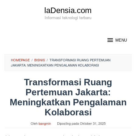
Loncat
laDensia.com
ke
konten
Informasi teknologi terbaru
MENU
HOMEPAGE
/
BISNIS
/
TRANSFORMASI RUANG PERTEMUAN
JAKARTA: MENINGKATKAN PENGALAMAN KOLABORASI
Transformasi Ruang
Pertemuan Jakarta:
Meningkatkan Pengalaman
Kolaborasi
Oleh
bangmin
Diposting pada
Oktober 31, 2025