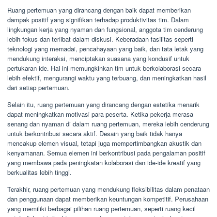
Ruang pertemuan yang dirancang dengan baik dapat memberikan
dampak positif yang signifikan terhadap produktivitas tim. Dalam
lingkungan kerja yang nyaman dan fungsional, anggota tim cenderung
lebih fokus dan terlibat dalam diskusi. Keberadaan fasilitas seperti
teknologi yang memadai, pencahayaan yang baik, dan tata letak yang
mendukung interaksi, menciptakan suasana yang kondusif untuk
pertukaran ide. Hal ini memungkinkan tim untuk berkolaborasi secara
lebih efektif, mengurangi waktu yang terbuang, dan meningkatkan hasil
dari setiap pertemuan.
Selain itu, ruang pertemuan yang dirancang dengan estetika menarik
dapat meningkatkan motivasi para peserta. Ketika pekerja merasa
senang dan nyaman di dalam ruang pertemuan, mereka lebih cenderung
untuk berkontribusi secara aktif. Desain yang baik tidak hanya
mencakup elemen visual, tetapi juga mempertimbangkan akustik dan
kenyamanan. Semua elemen ini berkontribusi pada pengalaman positif
yang membawa pada peningkatan kolaborasi dan ide-ide kreatif yang
berkualitas lebih tinggi.
Terakhir, ruang pertemuan yang mendukung fleksibilitas dalam penataan
dan penggunaan dapat memberikan keuntungan kompetitif. Perusahaan
yang memiliki berbagai pilihan ruang pertemuan, seperti ruang kecil