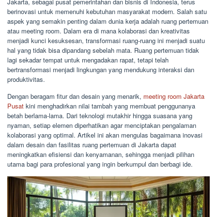
Jakarta, sebagai pusat pemerintahan dan bisnis di Indonesia, terus
berinovasi untuk memenuhi kebutuhan masyarakat modern. Salah satu
aspek yang semakin penting dalam dunia kerja adalah ruang pertemuan
atau meeting room. Dalam era di mana kolaborasi dan kreativitas
menjadi kunci kesuksesan, transformasi ruang-ruang ini menjadi suatu
hal yang tidak bisa dipandang sebelah mata. Ruang pertemuan tidak
lagi sekadar tempat untuk mengadakan rapat, tetapi telah
bertransformasi menjadi lingkungan yang mendukung interaksi dan
produktivitas.
Dengan beragam fitur dan desain yang menarik,
meeting room Jakarta
Pusat
kini menghadirkan nilai tambah yang membuat penggunanya
betah berlama-lama. Dari teknologi mutakhir hingga suasana yang
nyaman, setiap elemen diperhatikan agar menciptakan pengalaman
kolaborasi yang optimal. Artikel ini akan mengulas bagaimana inovasi
dalam desain dan fasilitas ruang pertemuan di Jakarta dapat
meningkatkan efisiensi dan kenyamanan, sehingga menjadi pilihan
utama bagi para profesional yang ingin berkumpul dan berbagi ide.