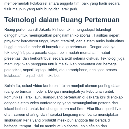
mempermudah kolaborasi antara anggota tim, baik yang hadir secara
fisik maupun yang terhubung dari jarak jauh.
Teknologi dalam Ruang Pertemuan
Ruang pertemuan di Jakarta kini semakin mengadopsi teknologi
canggih untuk meningkatkan pengalaman kolaborasi. Fasilitas seperti
proyektor berdefinisi tinggi, layar interaktif, dan sistem audio berkualitas
tinggi menjadi standar di banyak ruang pertemuan. Dengan adanya
teknologi ini, para peserta dapat lebih mudah memahami materi
presentasi dan berkontribusi secara aktif selama diskusi. Teknologi juga
memungkinkan pengguna untuk melakukan presentasi dari berbagai
perangkat, seperti laptop, tablet, atau smartphone, sehingga proses
kolaborasi menjadi lebih fleksibel.
Selain itu, solusi video konferensi telah menjadi elemen penting dalam
ruang pertemuan modern. Dengan meningkatnya kebutuhan untuk
komunikasi jarak jauh, ruang-ruang pertemuan di Jakarta kini dilengkapi
dengan sistem video conferencing yang memungkinkan peserta dari
lokasi berbeda untuk terhubung secara real-time. Fitur-fitur seperti live
chat, screen sharing, dan interaksi langsung membantu menciptakan
lingkungan kerja yang produktif meskipun anggota tim berada di
berbagai tempat. Hal ini membuat kolaborasi lebih efisien dan