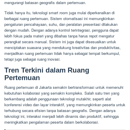
mengurangi batasan geografis dalam pertemuan.
Tidak hanya itu, teknologi smart room juga mulai diperkenalkan di
berbagai ruang pertemuan. Sistem otomatisasi ini memungkinkan
pengaturan pencahayaan, suhu, dan peralatan presentasi dilakukan
dengan mudah. Dengan adanya kontrol terintegrasi, pengguna dapat
lebih fokus pada materi yang dibahas tanpa harus repot mengatur
perangkat secara manual. Sistem ini juga dapat disesuaikan untuk
menciptakan suasana yang mendukung kreativitas dan produktivitas,
menjadikan ruang pertemuan tidak hanya sebagai tempat berkumpul,
tetapi juga sebagai ruang inovasi.
Tren Terkini dalam Ruang
Pertemuan
Ruang pertemuan di Jakarta semakin bertransformasi untuk memenuhi
kebutuhan kolaborasi yang semakin kompleks. Salah satu tren yang
berkembang adalah penggunaan teknologi mutakhir, seperti alat
konferensi video dan layar interaktif, yang memungkinkan peserta untuk
terhubung secara efisien tanpa batasan geografis. Dengan adanya
teknologi ini, interaksi menjadi lebih dinamis dan produktif, sehingga
meningkatkan pengalaman peserta dalam berkolaborasi.