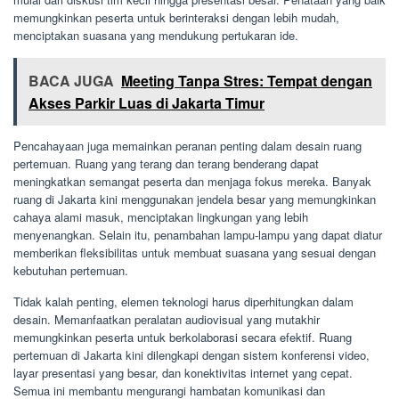
memungkinkan peserta untuk berinteraksi dengan lebih mudah,
menciptakan suasana yang mendukung pertukaran ide.
BACA JUGA
Meeting Tanpa Stres: Tempat dengan
Akses Parkir Luas di Jakarta Timur
Pencahayaan juga memainkan peranan penting dalam desain ruang
pertemuan. Ruang yang terang dan terang benderang dapat
meningkatkan semangat peserta dan menjaga fokus mereka. Banyak
ruang di Jakarta kini menggunakan jendela besar yang memungkinkan
cahaya alami masuk, menciptakan lingkungan yang lebih
menyenangkan. Selain itu, penambahan lampu-lampu yang dapat diatur
memberikan fleksibilitas untuk membuat suasana yang sesuai dengan
kebutuhan pertemuan.
Tidak kalah penting, elemen teknologi harus diperhitungkan dalam
desain. Memanfaatkan peralatan audiovisual yang mutakhir
memungkinkan peserta untuk berkolaborasi secara efektif. Ruang
pertemuan di Jakarta kini dilengkapi dengan sistem konferensi video,
layar presentasi yang besar, dan konektivitas internet yang cepat.
Semua ini membantu mengurangi hambatan komunikasi dan