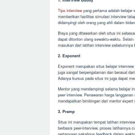
Tips interview
yang pertama adalah belajar 
memberikan fasilitas simulasi interview ta
didampingi oleh orang yang ahli dalam bida
Biaya yang ditawarkan oleh situs ini sebesa
dapat ditonton ulang sewaktu-waktu. Selain
masukan dari latihan interview sebelumnya
2. Exponent
Exponent merupakan situs belajar interview 
juga sangat berpengalaman dan berasal dari
Adanya kursus pada situs ini juga dapat m
Mentor yang mendampingi selama belajar int
peer interview. Penawaran harga langganan s
mendapatkan bimbingan dari mentor expert
3. Pramp
Situs ini merupakan tempat latihan intervi
berbasis peer-interview, proses latihannya 
pertanyaan sekaligus feedback dalam waktu