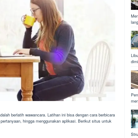
Men
lan
Lib
dim
Pen
men
adalah berlatih wawancara. Latihan ini bisa dengan cara berbicara
pertanyaan, hingga menggunakan aplikasi. Berikut situs untuk
Str