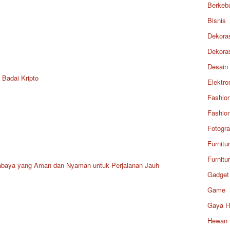
Berkeb
Bisnis
Dekora
Dekora
Desain
 Badai Kripto
Elektro
Fashio
Fashio
Fotogra
Furnitu
Furnitu
rabaya yang Aman dan Nyaman untuk Perjalanan Jauh
Gadget
Game
Gaya H
Hewan