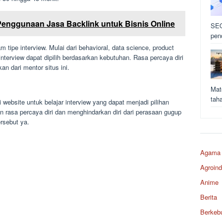
Penggunaan Jasa Backlink untuk Bisnis Online
SEO
pen
tipe interview. Mulai dari behavioral, data science, product
nterview dapat dipilih berdasarkan kebutuhan. Rasa percaya diri
 dari mentor situs ini.
Mat
tah
ebsite untuk belajar interview yang dapat menjadi pilihan
 rasa percaya diri dan menghindarkan diri dari perasaan gugup
rsebut ya.
Agama
Agroind
Anime
Berita
Berkeb