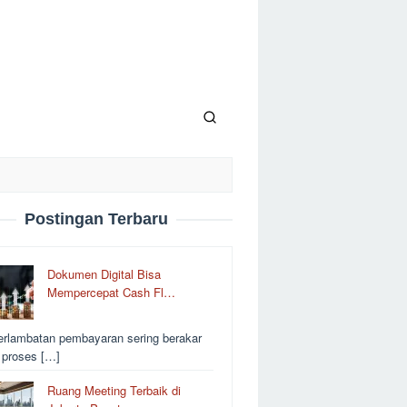
Postingan Terbaru
Dokumen Digital Bisa
Mempercepat Cash Fl…
erlambatan pembayaran sering berakar
i proses […]
Ruang Meeting Terbaik di