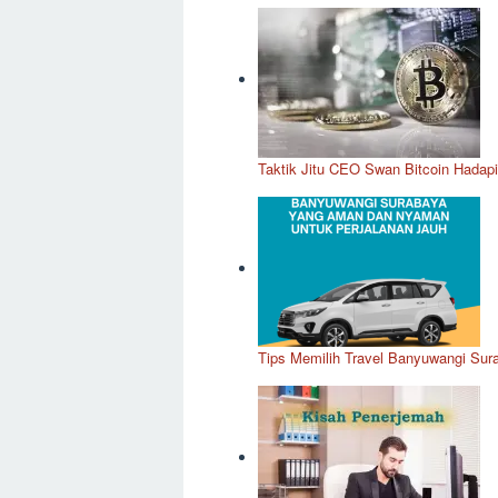
Taktik Jitu CEO Swan Bitcoin Hadapi
Tips Memilih Travel Banyuwangi Su