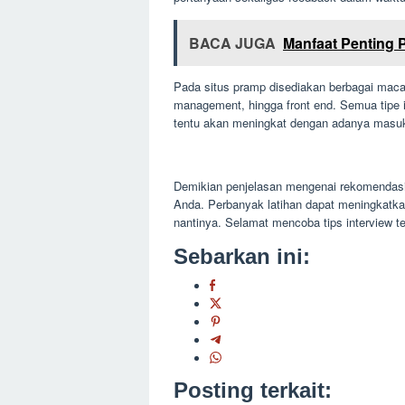
BACA JUGA
Manfaat Penting 
Pada situs pramp disediakan berbagai macam 
management, hingga front end. Semua tipe i
tentu akan meningkat dengan adanya masukan
Demikian penjelasan mengenai rekomendasi w
Anda. Perbanyak latihan dapat meningkatkan
nantinya. Selamat mencoba tips interview te
Sebarkan ini:
Posting terkait: