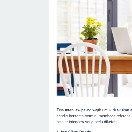
Tips interview paling wajib untuk dilakukan 
sendiri bersama cermin, membaca referensi 
belajar interview yang perlu diketahui.
1. InterView Buddy