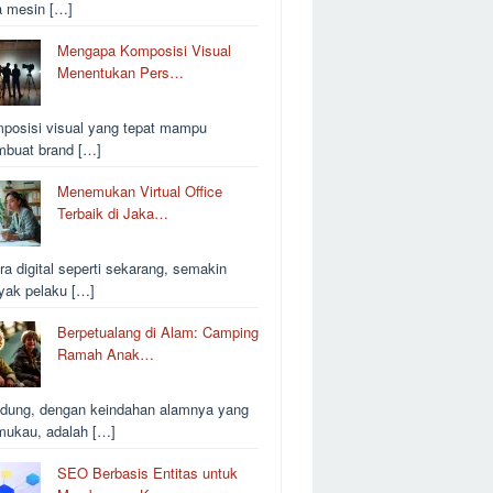
a mesin […]
Mengapa Komposisi Visual
Menentukan Pers…
posisi visual yang tepat mampu
buat brand […]
Menemukan Virtual Office
Terbaik di Jaka…
ra digital seperti sekarang, semakin
yak pelaku […]
Berpetualang di Alam: Camping
Ramah Anak…
dung, dengan keindahan alamnya yang
ukau, adalah […]
SEO Berbasis Entitas untuk