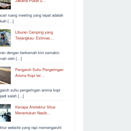
Jakarta Pusat u…
cari ruang meeting yang tepat adalah
gkah […]
Liburan Camping yang
Terjangkau: Estimas…
uran dengan berkemah kini semakin
inati oleh […]
Pengaruh Suhu Pengeringan
Aroma Kopi ter…
garuh suhu pengeringan aroma kopi
jadi salah […]
Kenapa Arsitektur Situs
Menentukan Nasib…
uktur website yang rapi memengaruhi