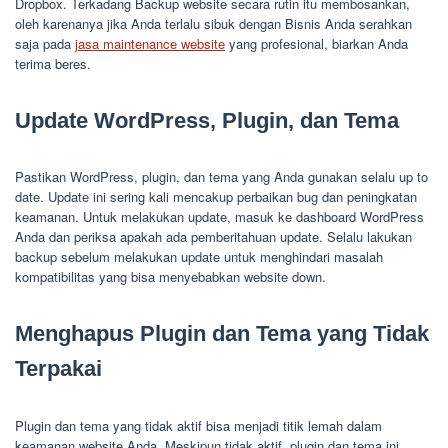
Dropbox. Terkadang Backup website secara rutin itu membosankan,
oleh karenanya jika Anda terlalu sibuk dengan Bisnis Anda serahkan
saja pada
jasa maintenance website
yang profesional, biarkan Anda
terima beres.
Update WordPress, Plugin, dan Tema
Pastikan WordPress, plugin, dan tema yang Anda gunakan selalu up to
date. Update ini sering kali mencakup perbaikan bug dan peningkatan
keamanan. Untuk melakukan update, masuk ke dashboard WordPress
Anda dan periksa apakah ada pemberitahuan update. Selalu lakukan
backup sebelum melakukan update untuk menghindari masalah
kompatibilitas yang bisa menyebabkan website down.
Menghapus Plugin dan Tema yang Tidak
Terpakai
Plugin dan tema yang tidak aktif bisa menjadi titik lemah dalam
keamanan website Anda. Meskipun tidak aktif, plugin dan tema ini