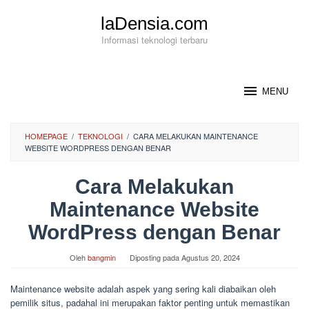
Loncat
laDensia.com
ke
konten
Informasi teknologi terbaru
MENU
HOMEPAGE
/
TEKNOLOGI
/
CARA MELAKUKAN MAINTENANCE
WEBSITE WORDPRESS DENGAN BENAR
Cara Melakukan
Maintenance Website
WordPress dengan Benar
Oleh
bangmin
Diposting pada
Agustus 20, 2024
Maintenance website adalah aspek yang sering kali diabaikan oleh
pemilik situs, padahal ini merupakan faktor penting untuk memastikan