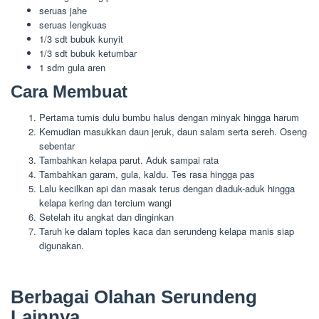
seruas jahe
seruas lengkuas
1/3 sdt bubuk kunyit
1/3 sdt bubuk ketumbar
1 sdm gula aren
Cara Membuat
Pertama tumis dulu bumbu halus dengan minyak hingga harum
Kemudian masukkan daun jeruk, daun salam serta sereh. Oseng
sebentar
Tambahkan kelapa parut. Aduk sampai rata
Tambahkan garam, gula, kaldu. Tes rasa hingga pas
Lalu kecilkan api dan masak terus dengan diaduk-aduk hingga
kelapa kering dan tercium wangi
Setelah itu angkat dan dinginkan
Taruh ke dalam toples kaca dan serundeng kelapa manis siap
digunakan.
Berbagai Olahan Serundeng
Lainnya