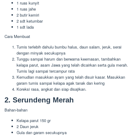
1 ruas kunyit
1 ruas jahe
2 butir kemiri
2 sdt ketumbar
1 sdt lada
Cara Membuat
Tumis terlebih dahulu bumbu halus, daun salam, jeruk, serai
dengan minyak secukupnya
Tunggu sampai harum dan berwarna keemasan, tambahkan
kelapa parut, asam Jawa yang telah dicairkan serta gula merah.
Tumis lagi sampai tercampur rata
Kemudian masukkan ayam yang telah disuir kasar. Masukkan
garam tumis sampai kelapa agak tanak dan kering
Koreksi rasa, angkat dan siap disajikan.
2. Serundeng Merah
Bahan-bahan
Kelapa parut 150 gr
2 Daun jeruk
Gula dan garam secukupnya