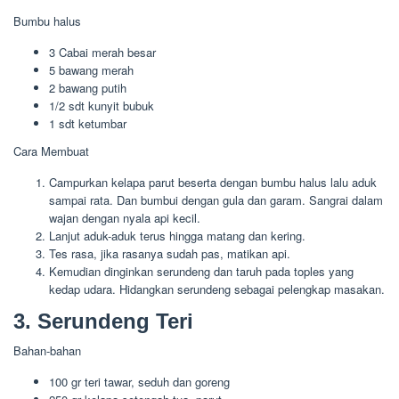
Bumbu halus
3 Cabai merah besar
5 bawang merah
2 bawang putih
1/2 sdt kunyit bubuk
1 sdt ketumbar
Cara Membuat
Campurkan kelapa parut beserta dengan bumbu halus lalu aduk
sampai rata. Dan bumbui dengan gula dan garam. Sangrai dalam
wajan dengan nyala api kecil.
Lanjut aduk-aduk terus hingga matang dan kering.
Tes rasa, jika rasanya sudah pas, matikan api.
Kemudian dinginkan serundeng dan taruh pada toples yang
kedap udara. Hidangkan serundeng sebagai pelengkap masakan.
3. Serundeng Teri
Bahan-bahan
100 gr teri tawar, seduh dan goreng