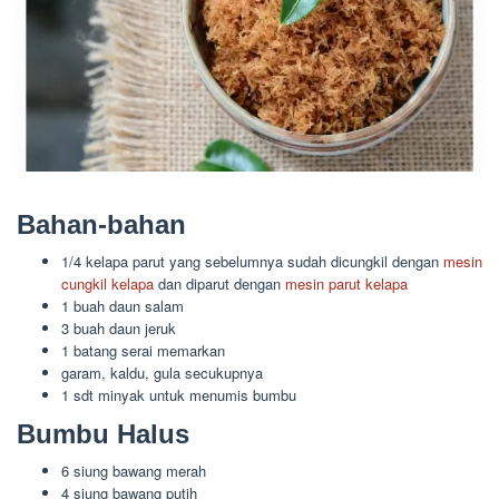
Bahan-bahan
1/4 kelapa parut yang sebelumnya sudah dicungkil dengan
mesin
cungkil kelapa
dan diparut dengan
mesin parut kelapa
1 buah daun salam
3 buah daun jeruk
1 batang serai memarkan
garam, kaldu, gula secukupnya
1 sdt minyak untuk menumis bumbu
Bumbu Halus
6 siung bawang merah
4 siung bawang putih