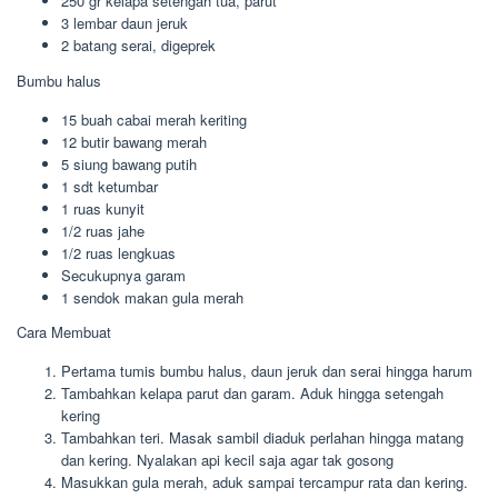
250 gr kelapa setengah tua, parut
3 lembar daun jeruk
2 batang serai, digeprek
Bumbu halus
15 buah cabai merah keriting
12 butir bawang merah
5 siung bawang putih
1 sdt ketumbar
1 ruas kunyit
1/2 ruas jahe
1/2 ruas lengkuas
Secukupnya garam
1 sendok makan gula merah
Cara Membuat
Pertama tumis bumbu halus, daun jeruk dan serai hingga harum
Tambahkan kelapa parut dan garam. Aduk hingga setengah
kering
Tambahkan teri. Masak sambil diaduk perlahan hingga matang
dan kering. Nyalakan api kecil saja agar tak gosong
Masukkan gula merah, aduk sampai tercampur rata dan kering.