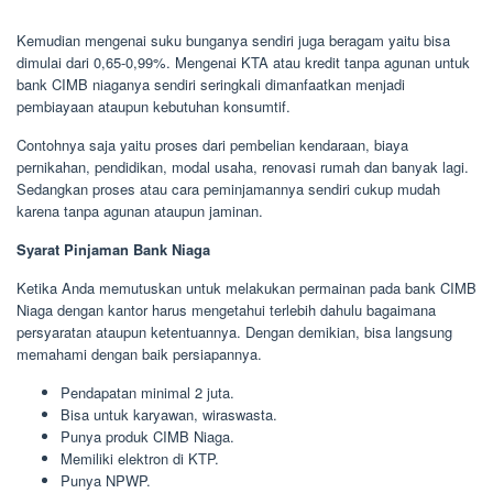
Kemudian mengenai suku bunganya sendiri juga beragam yaitu bisa
dimulai dari 0,65-0,99%. Mengenai KTA atau kredit tanpa agunan untuk
bank CIMB niaganya sendiri seringkali dimanfaatkan menjadi
pembiayaan ataupun kebutuhan konsumtif.
Contohnya saja yaitu proses dari pembelian kendaraan, biaya
pernikahan, pendidikan, modal usaha, renovasi rumah dan banyak lagi.
Sedangkan proses atau cara peminjamannya sendiri cukup mudah
karena tanpa agunan ataupun jaminan.
Syarat Pinjaman Bank Niaga
Ketika Anda memutuskan untuk melakukan permainan pada bank CIMB
Niaga dengan kantor harus mengetahui terlebih dahulu bagaimana
persyaratan ataupun ketentuannya. Dengan demikian, bisa langsung
memahami dengan baik persiapannya.
Pendapatan minimal 2 juta.
Bisa untuk karyawan, wiraswasta.
Punya produk CIMB Niaga.
Memiliki elektron di KTP.
Punya NPWP.