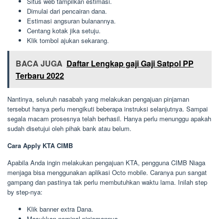
Situs web tampilkan estimasi.
Dimulai dari pencairan dana.
Estimasi angsuran bulanannya.
Centang kotak jika setuju.
Klik tombol ajukan sekarang.
BACA JUGA
Daftar Lengkap gaji Gaji Satpol PP
Terbaru 2022
Nantinya, seluruh nasabah yang melakukan pengajuan pinjaman
tersebut hanya perlu mengikuti beberapa instruksi selanjutnya. Sampai
segala macam prosesnya telah berhasil. Hanya perlu menunggu apakah
sudah disetujui oleh pihak bank atau belum.
Cara Apply KTA CIMB
Apabila Anda ingin melakukan pengajuan KTA, pengguna CIMB Niaga
menjaga bisa menggunakan aplikasi Octo mobile. Caranya pun sangat
gampang dan pastinya tak perlu membutuhkan waktu lama. Inilah step
by step-nya:
Klik banner extra Dana.
Masukkan nominal pinjamannya.