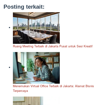
Posting terkait:
Ruang Meeting Terbaik di Jakarta Pusat untuk Sesi Kreatif
Menemukan Virtual Office Terbaik di Jakarta: Alamat Bisnis
Terpercaya