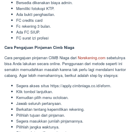
Bersedia dikenakan biaya admin.
Memiliki fotokopi KTP.
Ada bukti penghasilan.
FC credits card
Fc rekening 3 bulan.
Ada FC SIUP.
FC surat izi profesi
Cara Pengajuan Pinjaman Cimb Niaga
Cara pengajuan pinjaman CIMB Niaga dari
Norekening.com
sebetulnya
bisa Anda lakukan secara online. Penggunaan dari metode seperti ini
semakin memudahkan masalah karena tak perlu lagi mendalami kantor
cabang. Agar lebih memahaminya, berikut adalah step by stepnya:
Segera akses situs https://apply.cimbniaga.co.id/eform.
Klik tombol lanjutkan.
Kemudian pilih menu octoloan.
Jawab seluruh pertanyaan.
Berkaitan tentang kepemilikan rekening.
Pilihlah tujuan dari pinjaman.
Segera masukkan jumlah pinjamannya.
Pilihlah jangka waktunya.