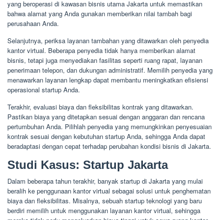
yang beroperasi di kawasan bisnis utama Jakarta untuk memastikan
bahwa alamat yang Anda gunakan memberikan nilai tambah bagi
perusahaan Anda.
Selanjutnya, periksa layanan tambahan yang ditawarkan oleh penyedia
kantor virtual. Beberapa penyedia tidak hanya memberikan alamat
bisnis, tetapi juga menyediakan fasilitas seperti ruang rapat, layanan
penerimaan telepon, dan dukungan administratif. Memilih penyedia yang
menawarkan layanan lengkap dapat membantu meningkatkan efisiensi
operasional startup Anda.
Terakhir, evaluasi biaya dan fleksibilitas kontrak yang ditawarkan.
Pastikan biaya yang ditetapkan sesuai dengan anggaran dan rencana
pertumbuhan Anda. Pilihlah penyedia yang memungkinkan penyesuaian
kontrak sesuai dengan kebutuhan startup Anda, sehingga Anda dapat
beradaptasi dengan cepat terhadap perubahan kondisi bisnis di Jakarta.
Studi Kasus: Startup Jakarta
Dalam beberapa tahun terakhir, banyak startup di Jakarta yang mulai
beralih ke penggunaan kantor virtual sebagai solusi untuk penghematan
biaya dan fleksibilitas. Misalnya, sebuah startup teknologi yang baru
berdiri memilih untuk menggunakan layanan kantor virtual, sehingga