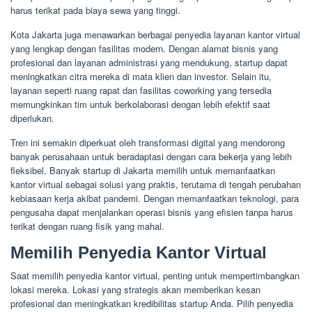
harus terikat pada biaya sewa yang tinggi.
Kota Jakarta juga menawarkan berbagai penyedia layanan kantor virtual
yang lengkap dengan fasilitas modern. Dengan alamat bisnis yang
profesional dan layanan administrasi yang mendukung, startup dapat
meningkatkan citra mereka di mata klien dan investor. Selain itu,
layanan seperti ruang rapat dan fasilitas coworking yang tersedia
memungkinkan tim untuk berkolaborasi dengan lebih efektif saat
diperlukan.
Tren ini semakin diperkuat oleh transformasi digital yang mendorong
banyak perusahaan untuk beradaptasi dengan cara bekerja yang lebih
fleksibel. Banyak startup di Jakarta memilih untuk memanfaatkan
kantor virtual sebagai solusi yang praktis, terutama di tengah perubahan
kebiasaan kerja akibat pandemi. Dengan memanfaatkan teknologi, para
pengusaha dapat menjalankan operasi bisnis yang efisien tanpa harus
terikat dengan ruang fisik yang mahal.
Memilih Penyedia Kantor Virtual
Saat memilih penyedia kantor virtual, penting untuk mempertimbangkan
lokasi mereka. Lokasi yang strategis akan memberikan kesan
profesional dan meningkatkan kredibilitas startup Anda. Pilih penyedia