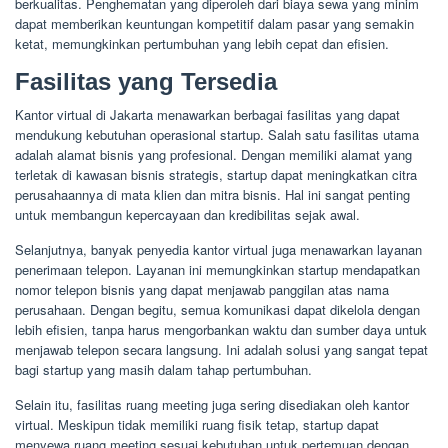
berkualitas. Penghematan yang diperoleh dari biaya sewa yang minim
dapat memberikan keuntungan kompetitif dalam pasar yang semakin
ketat, memungkinkan pertumbuhan yang lebih cepat dan efisien.
Fasilitas yang Tersedia
Kantor virtual di Jakarta menawarkan berbagai fasilitas yang dapat
mendukung kebutuhan operasional startup. Salah satu fasilitas utama
adalah alamat bisnis yang profesional. Dengan memiliki alamat yang
terletak di kawasan bisnis strategis, startup dapat meningkatkan citra
perusahaannya di mata klien dan mitra bisnis. Hal ini sangat penting
untuk membangun kepercayaan dan kredibilitas sejak awal.
Selanjutnya, banyak penyedia kantor virtual juga menawarkan layanan
penerimaan telepon. Layanan ini memungkinkan startup mendapatkan
nomor telepon bisnis yang dapat menjawab panggilan atas nama
perusahaan. Dengan begitu, semua komunikasi dapat dikelola dengan
lebih efisien, tanpa harus mengorbankan waktu dan sumber daya untuk
menjawab telepon secara langsung. Ini adalah solusi yang sangat tepat
bagi startup yang masih dalam tahap pertumbuhan.
Selain itu, fasilitas ruang meeting juga sering disediakan oleh kantor
virtual. Meskipun tidak memiliki ruang fisik tetap, startup dapat
menyewa ruang meeting sesuai kebutuhan untuk pertemuan dengan