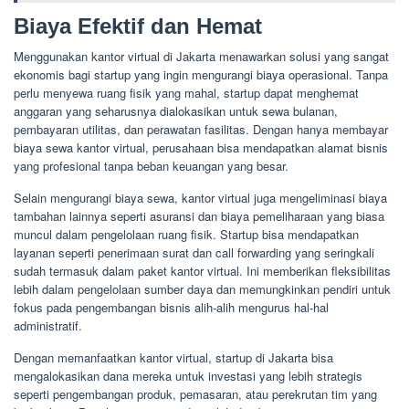
Biaya Efektif dan Hemat
Menggunakan kantor virtual di Jakarta menawarkan solusi yang sangat
ekonomis bagi startup yang ingin mengurangi biaya operasional. Tanpa
perlu menyewa ruang fisik yang mahal, startup dapat menghemat
anggaran yang seharusnya dialokasikan untuk sewa bulanan,
pembayaran utilitas, dan perawatan fasilitas. Dengan hanya membayar
biaya sewa kantor virtual, perusahaan bisa mendapatkan alamat bisnis
yang profesional tanpa beban keuangan yang besar.
Selain mengurangi biaya sewa, kantor virtual juga mengeliminasi biaya
tambahan lainnya seperti asuransi dan biaya pemeliharaan yang biasa
muncul dalam pengelolaan ruang fisik. Startup bisa mendapatkan
layanan seperti penerimaan surat dan call forwarding yang seringkali
sudah termasuk dalam paket kantor virtual. Ini memberikan fleksibilitas
lebih dalam pengelolaan sumber daya dan memungkinkan pendiri untuk
fokus pada pengembangan bisnis alih-alih mengurus hal-hal
administratif.
Dengan memanfaatkan kantor virtual, startup di Jakarta bisa
mengalokasikan dana mereka untuk investasi yang lebih strategis
seperti pengembangan produk, pemasaran, atau perekrutan tim yang