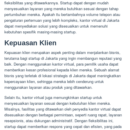
fleksibilitas yang ditawarkannya. Startup dapat dengan mudah
menyesuaikan layanan yang mereka butuhkan sesuai dengan tahap
pertumbuhan mereka. Apakah itu bertambahnya volume telepon atau
pengaturan pertemuan yang lebih kompleks, kantor virtual di Jakarta
dapat menyediakan solusi yang disesuaikan untuk memenuhi
kebutuhan spesifik masing-masing startup.
Kepuasan Klien
Kepuasan klien merupakan aspek penting dalam menjalankan bisnis,
terutama bagi startup di Jakarta yang ingin membangun reputasi yang
baik. Dengan menggunakan kantor virtual, para pemilik usaha dapat
memberikan kesan profesional kepada klien mereka. Sebuah alamat
bisnis yang terletak di lokasi strategis di Jakarta dapat meningkatkan
kepercayaan klien, sehingga mereka lebih cenderung untuk
menggunakan layanan atau produk yang ditawarkan.
Selain itu, kantor virtual juga memungkinkan startup untuk
menyesuaikan layanan sesuai dengan kebutuhan klien mereka.
Misalnya, fasilitas yang ditawarkan oleh penyedia kantor virtual dapat
disesuaikan dengan berbagai permintaan, seperti ruang rapat, layanan
resepsionis, atau dukungan administratif. Dengan fleksibilitas ini,
startup dapat memberikan respons yang cepat dan efisien, yang pada