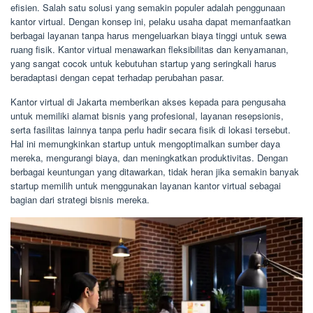
efisien. Salah satu solusi yang semakin populer adalah penggunaan
kantor virtual. Dengan konsep ini, pelaku usaha dapat memanfaatkan
berbagai layanan tanpa harus mengeluarkan biaya tinggi untuk sewa
ruang fisik. Kantor virtual menawarkan fleksibilitas dan kenyamanan,
yang sangat cocok untuk kebutuhan startup yang seringkali harus
beradaptasi dengan cepat terhadap perubahan pasar.
Kantor virtual di Jakarta memberikan akses kepada para pengusaha
untuk memiliki alamat bisnis yang profesional, layanan resepsionis,
serta fasilitas lainnya tanpa perlu hadir secara fisik di lokasi tersebut.
Hal ini memungkinkan startup untuk mengoptimalkan sumber daya
mereka, mengurangi biaya, dan meningkatkan produktivitas. Dengan
berbagai keuntungan yang ditawarkan, tidak heran jika semakin banyak
startup memilih untuk menggunakan layanan kantor virtual sebagai
bagian dari strategi bisnis mereka.