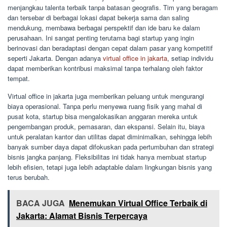
menjangkau talenta terbaik tanpa batasan geografis. Tim yang beragam
dan tersebar di berbagai lokasi dapat bekerja sama dan saling
mendukung, membawa berbagai perspektif dan ide baru ke dalam
perusahaan. Ini sangat penting terutama bagi startup yang ingin
berinovasi dan beradaptasi dengan cepat dalam pasar yang kompetitif
seperti Jakarta. Dengan adanya
virtual office in jakarta
, setiap individu
dapat memberikan kontribusi maksimal tanpa terhalang oleh faktor
tempat.
Virtual office in jakarta juga memberikan peluang untuk mengurangi
biaya operasional. Tanpa perlu menyewa ruang fisik yang mahal di
pusat kota, startup bisa mengalokasikan anggaran mereka untuk
pengembangan produk, pemasaran, dan ekspansi. Selain itu, biaya
untuk peralatan kantor dan utilitas dapat diminimalkan, sehingga lebih
banyak sumber daya dapat difokuskan pada pertumbuhan dan strategi
bisnis jangka panjang. Fleksibilitas ini tidak hanya membuat startup
lebih efisien, tetapi juga lebih adaptable dalam lingkungan bisnis yang
terus berubah.
BACA JUGA
Menemukan Virtual Office Terbaik di
Jakarta: Alamat Bisnis Terpercaya