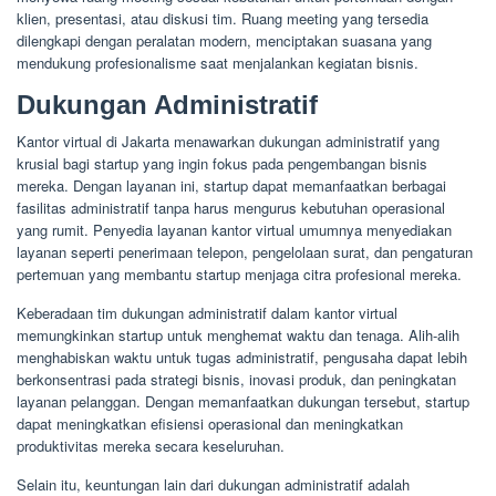
klien, presentasi, atau diskusi tim. Ruang meeting yang tersedia
dilengkapi dengan peralatan modern, menciptakan suasana yang
mendukung profesionalisme saat menjalankan kegiatan bisnis.
Dukungan Administratif
Kantor virtual di Jakarta menawarkan dukungan administratif yang
krusial bagi startup yang ingin fokus pada pengembangan bisnis
mereka. Dengan layanan ini, startup dapat memanfaatkan berbagai
fasilitas administratif tanpa harus mengurus kebutuhan operasional
yang rumit. Penyedia layanan kantor virtual umumnya menyediakan
layanan seperti penerimaan telepon, pengelolaan surat, dan pengaturan
pertemuan yang membantu startup menjaga citra profesional mereka.
Keberadaan tim dukungan administratif dalam kantor virtual
memungkinkan startup untuk menghemat waktu dan tenaga. Alih-alih
menghabiskan waktu untuk tugas administratif, pengusaha dapat lebih
berkonsentrasi pada strategi bisnis, inovasi produk, dan peningkatan
layanan pelanggan. Dengan memanfaatkan dukungan tersebut, startup
dapat meningkatkan efisiensi operasional dan meningkatkan
produktivitas mereka secara keseluruhan.
Selain itu, keuntungan lain dari dukungan administratif adalah