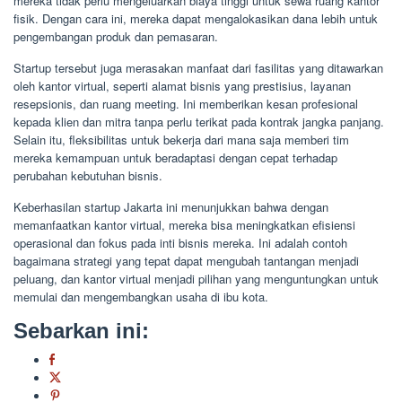
mereka tidak perlu mengeluarkan biaya tinggi untuk sewa ruang kantor
fisik. Dengan cara ini, mereka dapat mengalokasikan dana lebih untuk
pengembangan produk dan pemasaran.
Startup tersebut juga merasakan manfaat dari fasilitas yang ditawarkan
oleh kantor virtual, seperti alamat bisnis yang prestisius, layanan
resepsionis, dan ruang meeting. Ini memberikan kesan profesional
kepada klien dan mitra tanpa perlu terikat pada kontrak jangka panjang.
Selain itu, fleksibilitas untuk bekerja dari mana saja memberi tim
mereka kemampuan untuk beradaptasi dengan cepat terhadap
perubahan kebutuhan bisnis.
Keberhasilan startup Jakarta ini menunjukkan bahwa dengan
memanfaatkan kantor virtual, mereka bisa meningkatkan efisiensi
operasional dan fokus pada inti bisnis mereka. Ini adalah contoh
bagaimana strategi yang tepat dapat mengubah tantangan menjadi
peluang, dan kantor virtual menjadi pilihan yang menguntungkan untuk
memulai dan mengembangkan usaha di ibu kota.
Sebarkan ini: