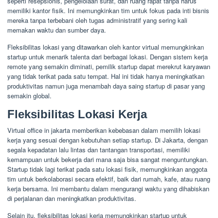
seperti resepsionis, pengelolaan surat, dan ruang rapat tanpa harus
memiliki kantor fisik. Ini memungkinkan tim untuk fokus pada inti bisnis
mereka tanpa terbebani oleh tugas administratif yang sering kali
memakan waktu dan sumber daya.
Fleksibilitas lokasi yang ditawarkan oleh kantor virtual memungkinkan
startup untuk menarik talenta dari berbagai lokasi. Dengan sistem kerja
remote yang semakin diminati, pemilik startup dapat merekrut karyawan
yang tidak terikat pada satu tempat. Hal ini tidak hanya meningkatkan
produktivitas namun juga menambah daya saing startup di pasar yang
semakin global.
Fleksibilitas Lokasi Kerja
Virtual office in jakarta memberikan kebebasan dalam memilih lokasi
kerja yang sesuai dengan kebutuhan setiap startup. Di Jakarta, dengan
segala kepadatan lalu lintas dan tantangan transportasi, memiliki
kemampuan untuk bekerja dari mana saja bisa sangat menguntungkan.
Startup tidak lagi terikat pada satu lokasi fisik, memungkinkan anggota
tim untuk berkolaborasi secara efektif, baik dari rumah, kafe, atau ruang
kerja bersama. Ini membantu dalam mengurangi waktu yang dihabiskan
di perjalanan dan meningkatkan produktivitas.
Selain itu, fleksibilitas lokasi kerja memungkinkan startup untuk