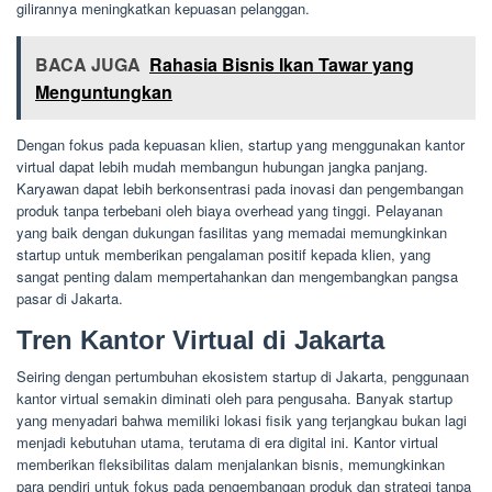
gilirannya meningkatkan kepuasan pelanggan.
BACA JUGA
Rahasia Bisnis Ikan Tawar yang
Menguntungkan
Dengan fokus pada kepuasan klien, startup yang menggunakan kantor
virtual dapat lebih mudah membangun hubungan jangka panjang.
Karyawan dapat lebih berkonsentrasi pada inovasi dan pengembangan
produk tanpa terbebani oleh biaya overhead yang tinggi. Pelayanan
yang baik dengan dukungan fasilitas yang memadai memungkinkan
startup untuk memberikan pengalaman positif kepada klien, yang
sangat penting dalam mempertahankan dan mengembangkan pangsa
pasar di Jakarta.
Tren Kantor Virtual di Jakarta
Seiring dengan pertumbuhan ekosistem startup di Jakarta, penggunaan
kantor virtual semakin diminati oleh para pengusaha. Banyak startup
yang menyadari bahwa memiliki lokasi fisik yang terjangkau bukan lagi
menjadi kebutuhan utama, terutama di era digital ini. Kantor virtual
memberikan fleksibilitas dalam menjalankan bisnis, memungkinkan
para pendiri untuk fokus pada pengembangan produk dan strategi tanpa