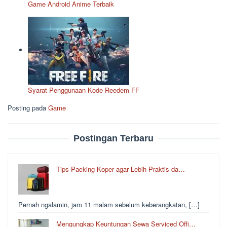
Game Android Anime Terbaik
Syarat Penggunaan Kode Reedem FF
Posting pada
Game
Postingan Terbaru
Tips Packing Koper agar Lebih Praktis da…
Pernah ngalamin, jam 11 malam sebelum keberangkatan, […]
Mengungkap Keuntungan Sewa Serviced Offi…