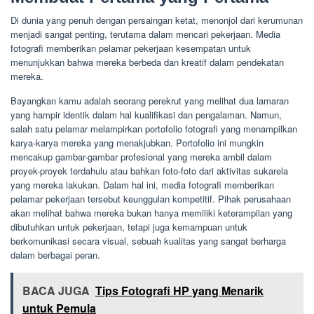
Di dunia yang penuh dengan persaingan ketat, menonjol dari kerumunan
menjadi sangat penting, terutama dalam mencari pekerjaan. Media
fotografi memberikan pelamar pekerjaan kesempatan untuk
menunjukkan bahwa mereka berbeda dan kreatif dalam pendekatan
mereka.
Bayangkan kamu adalah seorang perekrut yang melihat dua lamaran
yang hampir identik dalam hal kualifikasi dan pengalaman. Namun,
salah satu pelamar melampirkan portofolio fotografi yang menampilkan
karya-karya mereka yang menakjubkan. Portofolio ini mungkin
mencakup gambar-gambar profesional yang mereka ambil dalam
proyek-proyek terdahulu atau bahkan foto-foto dari aktivitas sukarela
yang mereka lakukan. Dalam hal ini, media fotografi memberikan
pelamar pekerjaan tersebut keunggulan kompetitif. Pihak perusahaan
akan melihat bahwa mereka bukan hanya memiliki keterampilan yang
dibutuhkan untuk pekerjaan, tetapi juga kemampuan untuk
berkomunikasi secara visual, sebuah kualitas yang sangat berharga
dalam berbagai peran.
BACA JUGA
Tips Fotografi HP yang Menarik
untuk Pemula