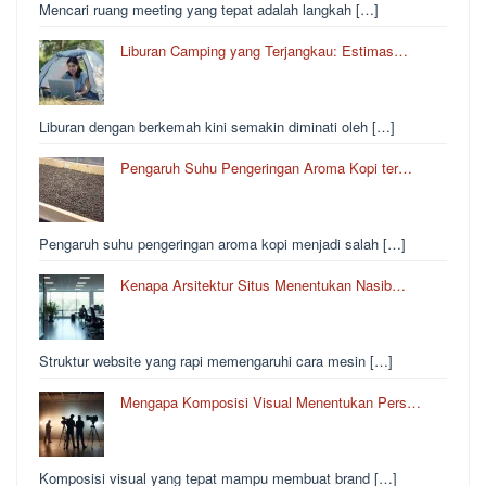
Mencari ruang meeting yang tepat adalah langkah […]
Liburan Camping yang Terjangkau: Estimas…
Liburan dengan berkemah kini semakin diminati oleh […]
Pengaruh Suhu Pengeringan Aroma Kopi ter…
Pengaruh suhu pengeringan aroma kopi menjadi salah […]
Kenapa Arsitektur Situs Menentukan Nasib…
Struktur website yang rapi memengaruhi cara mesin […]
Mengapa Komposisi Visual Menentukan Pers…
Komposisi visual yang tepat mampu membuat brand […]