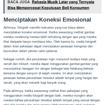
BACA JUGA
Rahasia Musik Latar yang Ternyata
Bisa Mempercepat Keputusan Beli Konsumen
Menciptakan Koneksi Emosional
Akhirnya, fotografi memiliki kekuatan yang luar biasa dalam
menciptakan koneksi emosional. Ketika seseorang melihat gambar,
mereka cenderung merasa lebih terhubung dengan apa yang mereka
lihat daripada hanya membaca teks. Oleh karena itu, media fotografi
dalam iklan pekerjaan dapat menciptakan perasaan keinginan dan
kecocokan dalam pikiran calon pelamar.
Sebagai contoh, jika perusahaan ingin menyoroti budaya kerja yang
ramah dan inklusif, mereka dapat menggunakan gambar-gambar yang
menunjukkan beragam tim dengan berbagai latar belakang bekerja
bersama dengan senyum di wajah mereka. Ini akan menciptakan
perasaan bahwa perusahaan tersebut adalah tempat yang hangat dan
ramah, yang akan menarik bagi banyak orang.
Pada akhirnya, ketika seseorang melihat iklan pekerjaan yang
menggunakan media fotografi dengan baik, mereka mungkin akan
merasa bahwa perusahaan tersebut adalah tempat yang sesuai dengan
nilai-nilai mereka dan akan merasa lebih termotivasi untuk melamar