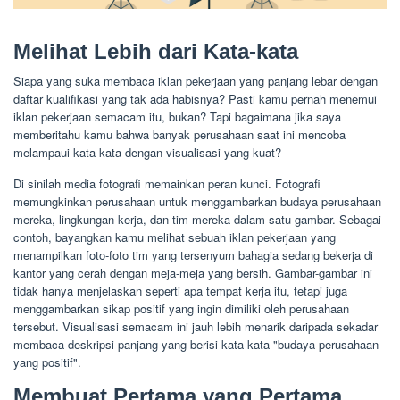
Melihat Lebih dari Kata-kata
Siapa yang suka membaca iklan pekerjaan yang panjang lebar dengan
daftar kualifikasi yang tak ada habisnya? Pasti kamu pernah menemui
iklan pekerjaan semacam itu, bukan? Tapi bagaimana jika saya
memberitahu kamu bahwa banyak perusahaan saat ini mencoba
melampaui kata-kata dengan visualisasi yang kuat?
Di sinilah media fotografi memainkan peran kunci. Fotografi
memungkinkan perusahaan untuk menggambarkan budaya perusahaan
mereka, lingkungan kerja, dan tim mereka dalam satu gambar. Sebagai
contoh, bayangkan kamu melihat sebuah iklan pekerjaan yang
menampilkan foto-foto tim yang tersenyum bahagia sedang bekerja di
kantor yang cerah dengan meja-meja yang bersih. Gambar-gambar ini
tidak hanya menjelaskan seperti apa tempat kerja itu, tetapi juga
menggambarkan sikap positif yang ingin dimiliki oleh perusahaan
tersebut. Visualisasi semacam ini jauh lebih menarik daripada sekadar
membaca deskripsi panjang yang berisi kata-kata "budaya perusahaan
yang positif".
Membuat Pertama yang Pertama