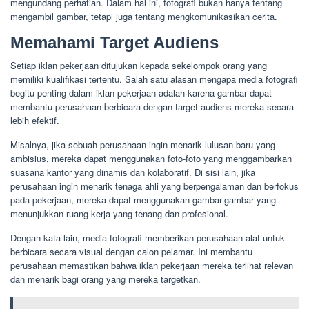
mengundang perhatian. Dalam hal ini, fotografi bukan hanya tentang
mengambil gambar, tetapi juga tentang mengkomunikasikan cerita.
Memahami Target Audiens
Setiap iklan pekerjaan ditujukan kepada sekelompok orang yang
memiliki kualifikasi tertentu. Salah satu alasan mengapa media fotografi
begitu penting dalam iklan pekerjaan adalah karena gambar dapat
membantu perusahaan berbicara dengan target audiens mereka secara
lebih efektif.
Misalnya, jika sebuah perusahaan ingin menarik lulusan baru yang
ambisius, mereka dapat menggunakan foto-foto yang menggambarkan
suasana kantor yang dinamis dan kolaboratif. Di sisi lain, jika
perusahaan ingin menarik tenaga ahli yang berpengalaman dan berfokus
pada pekerjaan, mereka dapat menggunakan gambar-gambar yang
menunjukkan ruang kerja yang tenang dan profesional.
Dengan kata lain, media fotografi memberikan perusahaan alat untuk
berbicara secara visual dengan calon pelamar. Ini membantu
perusahaan memastikan bahwa iklan pekerjaan mereka terlihat relevan
dan menarik bagi orang yang mereka targetkan.