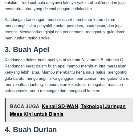
kalsium. Terdapat pula senyawa lainnya yakni zat polifenol dan juga
resveratrol atau yang dikenal dengan antioksidan.
Kandungan-kandungan tersebut dapat membantu kamu dalam
mengurangi risiko penyakit kanker payudara, usus besar, dan juga
prostat. Menyehatkan ginjal dan pencernaan, mengontrol gula darah,
menurunkan risiko stroke.
3. Buah Apel
Kandungan dalam buah apel yakni vitamin A, vitamin B, vitamin C.
Kandungan serat dalam buah apel mampu membuat kita merasakan
kenyang lebih lama. Mampu membantu kerja usus halus, mengontrol
gula darah, mengurangi risiko gangguan pernapasan, mengatasi diare,
menyehatkan jantung, menurunkan kolesterol, mengatasi masalah
osteoporosis, serta mencegah dan mengobati kanker.
BACA JUGA
Kenali SD-WAN, Teknologi Jaringan
Masa Kini untuk Bisnis
4. Buah Durian