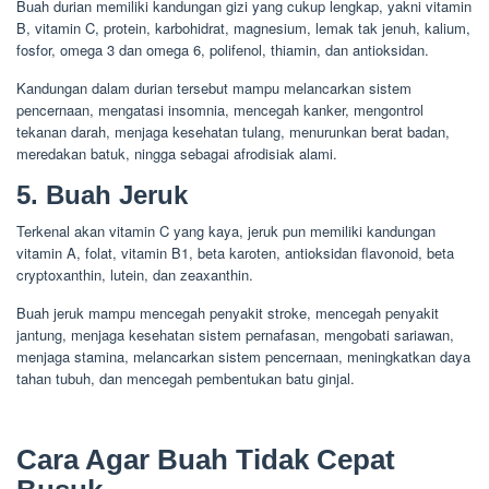
Buah durian memiliki kandungan gizi yang cukup lengkap, yakni vitamin
B, vitamin C, protein, karbohidrat, magnesium, lemak tak jenuh, kalium,
fosfor, omega 3 dan omega 6, polifenol, thiamin, dan antioksidan.
Kandungan dalam durian tersebut mampu melancarkan sistem
pencernaan, mengatasi insomnia, mencegah kanker, mengontrol
tekanan darah, menjaga kesehatan tulang, menurunkan berat badan,
meredakan batuk, ningga sebagai afrodisiak alami.
5. Buah Jeruk
Terkenal akan vitamin C yang kaya, jeruk pun memiliki kandungan
vitamin A, folat, vitamin B1, beta karoten, antioksidan flavonoid, beta
cryptoxanthin, lutein, dan zeaxanthin.
Buah jeruk mampu mencegah penyakit stroke, mencegah penyakit
jantung, menjaga kesehatan sistem pernafasan, mengobati sariawan,
menjaga stamina, melancarkan sistem pencernaan, meningkatkan daya
tahan tubuh, dan mencegah pembentukan batu ginjal.
Cara Agar Buah Tidak Cepat