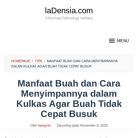
Loncat
laDensia.com
ke
konten
Informasi teknologi terbaru
MENU
HOMEPAGE
/
TIPS
/
MANFAAT BUAH DAN CARA MENYIMPANNYA
DALAM KULKAS AGAR BUAH TIDAK CEPAT BUSUK
Manfaat Buah dan Cara
Menyimpannya dalam
Kulkas Agar Buah Tidak
Cepat Busuk
Oleh
bangmin
Diposting pada
November 6, 2022