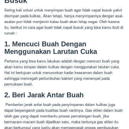
Busuk
Sering kali solusi untuk menyimpan buah agar tidak cepat busuk yakni
disimpan pada kulkas. Akan tetapi, hanya menyimpannya dengan asal-
asalan pun tidak menjamin kalau buah akan tetap segar. Oleh karena
itu, berikut ini cara agar buah tidak cepat busuk yang bisa kamu ikuti di
rumah :
1. Mencuci Buah Dengan
Menggunakan Larutan Cuka
Pertama yang bisa kamu lakukan adalah dengan mencuci buah yang
akan kamu simpan dalam kulkas dengan menggunakan larutan cuka.
Hal ini bertujuan untuk menurunkan kadar keasaman dalam buah
sehingga mencegah pertumbuhan bakteri yang menempel pada
permukaan buah.
2. Beri Jarak Antar Buah
Pemberian jarak antar buah pada penyimpanan dalam kulkas juga
dapat berpengaruh pada kualitas buah nantinya. Gas etilen dalam buah
ialah gas yang dapat membantu proses pematangan buah, jika
bermacam-macam buah dijadikan satu, maka tentunya gas etilen itu
akan berkumpul yang justru akan mempercepat proses pembusukan