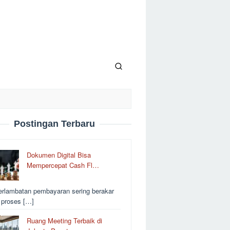
Postingan Terbaru
Dokumen Digital Bisa
Mempercepat Cash Fl…
erlambatan pembayaran sering berakar
i proses […]
Ruang Meeting Terbaik di