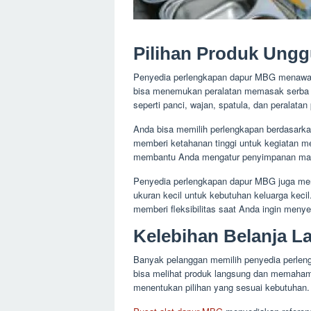
Pilihan Produk Ungg
Penyedia perlengkapan dapur MBG menawar
bisa menemukan peralatan memasak serba 
seperti panci, wajan, spatula, dan peralatan
Anda bisa memilih perlengkapan berdasarka
memberi ketahanan tinggi untuk kegiatan me
membantu Anda mengatur penyimpanan maka
Penyedia perlengkapan dapur MBG juga men
ukuran kecil untuk kebutuhan keluarga kecil.
memberi fleksibilitas saat Anda ingin meny
Kelebihan Belanja 
Banyak pelanggan memilih penyedia perle
bisa melihat produk langsung dan memaham
menentukan pilihan yang sesuai kebutuhan.