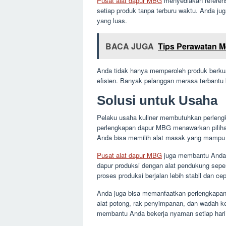
Pusat alat dapur MBG
menyediakan referensi
setiap produk tanpa terburu waktu. Anda ju
yang luas.
BACA JUGA
Tips Perawatan Me
Anda tidak hanya memperoleh produk berkua
efisien. Banyak pelanggan merasa terbantu
Solusi untuk Usaha
Pelaku usaha kuliner membutuhkan perlengk
perlengkapan dapur MBG menawarkan piliha
Anda bisa memilih alat masak yang mampu b
Pusat alat dapur MBG
juga membantu Anda 
dapur produksi dengan alat pendukung sepe
proses produksi berjalan lebih stabil dan cep
Anda juga bisa memanfaatkan perlengkapan 
alat potong, rak penyimpanan, dan wadah ke
membantu Anda bekerja nyaman setiap hari