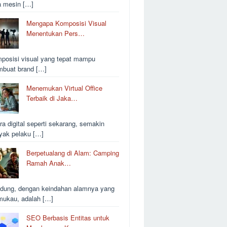
a mesin […]
Mengapa Komposisi Visual
Menentukan Pers…
posisi visual yang tepat mampu
buat brand […]
Menemukan Virtual Office
Terbaik di Jaka…
ra digital seperti sekarang, semakin
yak pelaku […]
Berpetualang di Alam: Camping
Ramah Anak…
dung, dengan keindahan alamnya yang
ukau, adalah […]
SEO Berbasis Entitas untuk