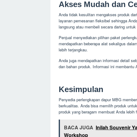
Akses Mudah dan Ce
Anda tidak kesulitan mengakses produk da
layanan pemesanan fleksibel sehingga Anda
langsung atau membeli secara daring untu
Penjual menyediakan pilihan paket perlen
mendapatkan beberapa alat sekaligus dala
lebih terjangkau.
Anda juga mendapatkan informasi detail se
dan bahan produk. Informasi ini membantu 
Kesimpulan
Penyedia perlengkapan dapur MBG memberi
berkualitas. Anda bisa memilih produk unt
produk yang beragam membuat Anda lebih fl
BACA JUGA
Inilah Souvenir 
Workshop