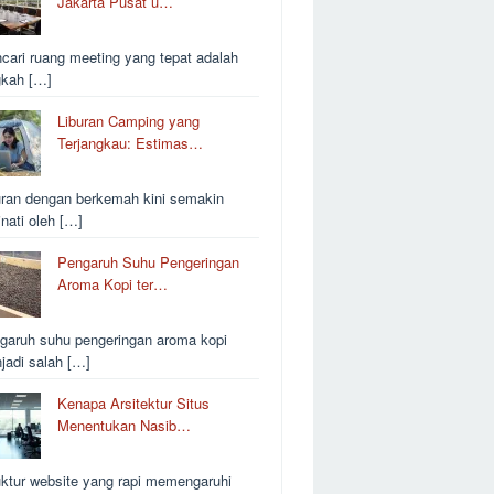
Jakarta Pusat u…
cari ruang meeting yang tepat adalah
gkah […]
Liburan Camping yang
Terjangkau: Estimas…
uran dengan berkemah kini semakin
inati oleh […]
Pengaruh Suhu Pengeringan
Aroma Kopi ter…
garuh suhu pengeringan aroma kopi
jadi salah […]
Kenapa Arsitektur Situs
Menentukan Nasib…
uktur website yang rapi memengaruhi