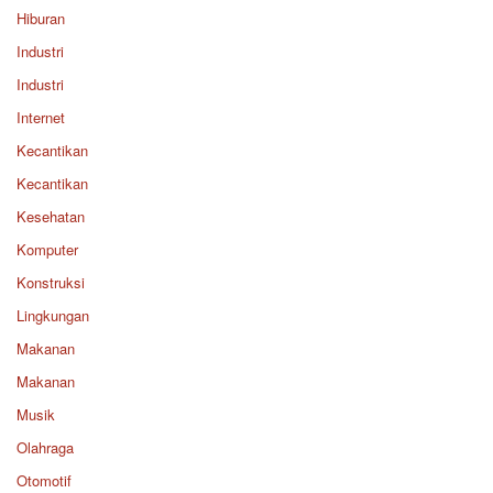
Hiburan
Industri
Industri
Internet
Kecantikan
Kecantikan
Kesehatan
Komputer
Konstruksi
Lingkungan
Makanan
Makanan
Musik
Olahraga
Otomotif