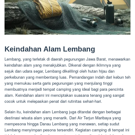
Keindahan Alam Lembang
Lembang, yang terletak di daerah pegunungan Jawa Barat, menawarkan
keindahan alam yang menakjubkan. Dikenal dengan iklimnya yang
sejuk dan udara segar, Lembang dikelilingi oleh hutan hijau dan
perkebunan yang membentang luas. Pemandangan indah dari kebun teh
yang memukau serta garis pegunungan yang menjulang tinggi
membuatnya menjadi tempat camping yang ideal bagi para pencinta
alam. Keindahan alami ini menciptakan suasana tenang yang sangat
cocok untuk melepaskan penat dari rutinitas sehari-hari.
Selain itu, keindahan alam Lembang juga ditandai dengan berbagai
destinasi wisata alam yang menarik. Dari Air Terjun Maribaya yang
mempesona hingga Danau Lembang yang menawan, setiap sudut
Lembang menyimpan pesona tersendiri. Kegiatan camping di tempat ini