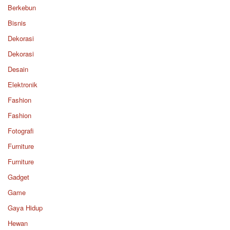
Berkebun
Bisnis
Dekorasi
Dekorasi
Desain
Elektronik
Fashion
Fashion
Fotografi
Furniture
Furniture
Gadget
Game
Gaya Hidup
Hewan