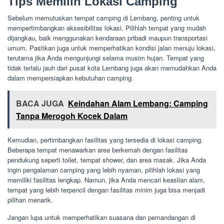
Tips Memilih Lokasi Camping
Sebelum memutuskan tempat camping di Lembang, penting untuk
mempertimbangkan aksesibilitas lokasi. Pilihlah tempat yang mudah
dijangkau, baik menggunakan kendaraan pribadi maupun transportasi
umum. Pastikan juga untuk memperhatikan kondisi jalan menuju lokasi,
terutama jika Anda mengunjungi selama musim hujan. Tempat yang
tidak terlalu jauh dari pusat kota Lembang juga akan memudahkan Anda
dalam mempersiapkan kebutuhan camping.
BACA JUGA
Keindahan Alam Lembang: Camping
Tanpa Merogoh Kocek Dalam
Kemudian, pertimbangkan fasilitas yang tersedia di lokasi camping.
Beberapa tempat menawarkan area berkemah dengan fasilitas
pendukung seperti toilet, tempat shower, dan area masak. Jika Anda
ingin pengalaman camping yang lebih nyaman, pilihlah lokasi yang
memiliki fasilitas lengkap. Namun, jika Anda mencari keaslian alam,
tempat yang lebih terpencil dengan fasilitas minim juga bisa menjadi
pilihan menarik.
Jangan lupa untuk memperhatikan suasana dan pemandangan di