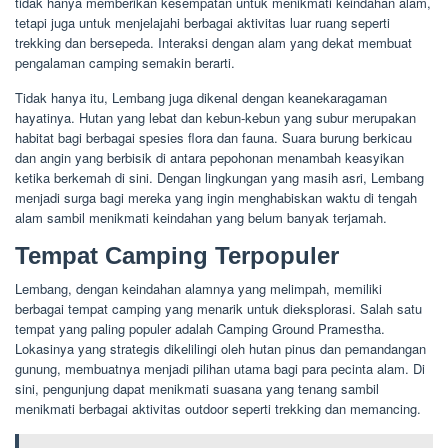
tidak hanya memberikan kesempatan untuk menikmati keindahan alam,
tetapi juga untuk menjelajahi berbagai aktivitas luar ruang seperti
trekking dan bersepeda. Interaksi dengan alam yang dekat membuat
pengalaman camping semakin berarti.
Tidak hanya itu, Lembang juga dikenal dengan keanekaragaman
hayatinya. Hutan yang lebat dan kebun-kebun yang subur merupakan
habitat bagi berbagai spesies flora dan fauna. Suara burung berkicau
dan angin yang berbisik di antara pepohonan menambah keasyikan
ketika berkemah di sini. Dengan lingkungan yang masih asri, Lembang
menjadi surga bagi mereka yang ingin menghabiskan waktu di tengah
alam sambil menikmati keindahan yang belum banyak terjamah.
Tempat Camping Terpopuler
Lembang, dengan keindahan alamnya yang melimpah, memiliki
berbagai tempat camping yang menarik untuk dieksplorasi. Salah satu
tempat yang paling populer adalah Camping Ground Pramestha.
Lokasinya yang strategis dikelilingi oleh hutan pinus dan pemandangan
gunung, membuatnya menjadi pilihan utama bagi para pecinta alam. Di
sini, pengunjung dapat menikmati suasana yang tenang sambil
menikmati berbagai aktivitas outdoor seperti trekking dan memancing.