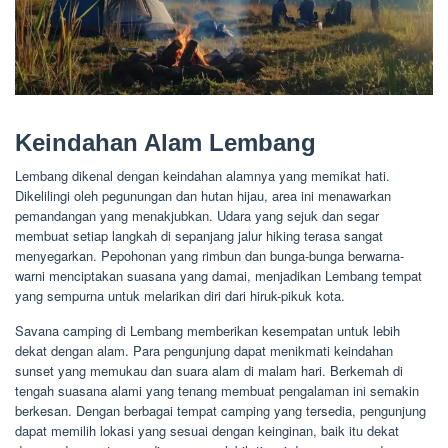
Keindahan Alam Lembang
Lembang dikenal dengan keindahan alamnya yang memikat hati.
Dikelilingi oleh pegunungan dan hutan hijau, area ini menawarkan
pemandangan yang menakjubkan. Udara yang sejuk dan segar
membuat setiap langkah di sepanjang jalur hiking terasa sangat
menyegarkan. Pepohonan yang rimbun dan bunga-bunga berwarna-
warni menciptakan suasana yang damai, menjadikan Lembang tempat
yang sempurna untuk melarikan diri dari hiruk-pikuk kota.
Savana camping di Lembang memberikan kesempatan untuk lebih
dekat dengan alam. Para pengunjung dapat menikmati keindahan
sunset yang memukau dan suara alam di malam hari. Berkemah di
tengah suasana alami yang tenang membuat pengalaman ini semakin
berkesan. Dengan berbagai tempat camping yang tersedia, pengunjung
dapat memilih lokasi yang sesuai dengan keinginan, baik itu dekat