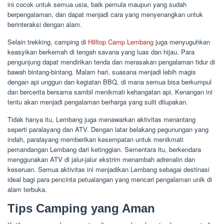
ini cocok untuk semua usia, baik pemula maupun yang sudah
berpengalaman, dan dapat menjadi cara yang menyenangkan untuk
berinteraksi dengan alam.
Selain trekking, camping di
Hilltop Camp Lembang
juga menyuguhkan
keasyikan berkemah di tengah savana yang luas dan hijau. Para
pengunjung dapat mendirikan tenda dan merasakan pengalaman tidur di
bawah bintang-bintang. Malam hari, suasana menjadi lebih magis
dengan api unggun dan kegiatan BBQ, di mana semua bisa berkumpul
dan bercerita bersama sambil menikmati kehangatan api. Kenangan ini
tentu akan menjadi pengalaman berharga yang sulit dilupakan.
Tidak hanya itu, Lembang juga menawarkan aktivitas menantang
seperti paralayang dan ATV. Dengan latar belakang pegunungan yang
indah, paralayang memberikan kesempatan untuk menikmati
pemandangan Lembang dari ketinggian. Sementara itu, berkendara
menggunakan ATV di jalur-jalur ekstrim menambah adrenalin dan
keseruan. Semua aktivitas ini menjadikan Lembang sebagai destinasi
ideal bagi para pencinta petualangan yang mencari pengalaman unik di
alam terbuka.
Tips Camping yang Aman