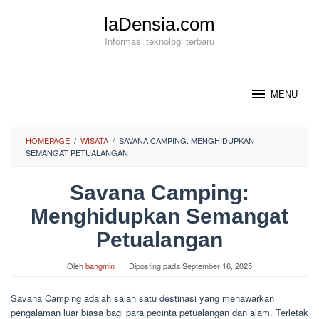
Loncat
laDensia.com
ke
konten
Informasi teknologi terbaru
MENU
HOMEPAGE
/
WISATA
/
SAVANA CAMPING: MENGHIDUPKAN
SEMANGAT PETUALANGAN
Savana Camping:
Menghidupkan Semangat
Petualangan
Oleh
bangmin
Diposting pada
September 16, 2025
Savana Camping adalah salah satu destinasi yang menawarkan
pengalaman luar biasa bagi para pecinta petualangan dan alam. Terletak