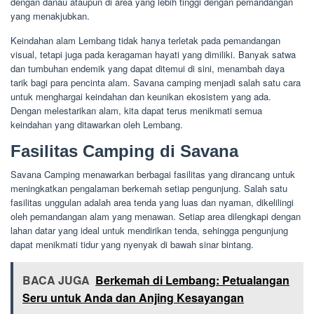
dengan danau ataupun di area yang lebih tinggi dengan pemandangan
yang menakjubkan.
Keindahan alam Lembang tidak hanya terletak pada pemandangan
visual, tetapi juga pada keragaman hayati yang dimiliki. Banyak satwa
dan tumbuhan endemik yang dapat ditemui di sini, menambah daya
tarik bagi para pencinta alam. Savana camping menjadi salah satu cara
untuk menghargai keindahan dan keunikan ekosistem yang ada.
Dengan melestarikan alam, kita dapat terus menikmati semua
keindahan yang ditawarkan oleh Lembang.
Fasilitas Camping di Savana
Savana Camping menawarkan berbagai fasilitas yang dirancang untuk
meningkatkan pengalaman berkemah setiap pengunjung. Salah satu
fasilitas unggulan adalah area tenda yang luas dan nyaman, dikelilingi
oleh pemandangan alam yang menawan. Setiap area dilengkapi dengan
lahan datar yang ideal untuk mendirikan tenda, sehingga pengunjung
dapat menikmati tidur yang nyenyak di bawah sinar bintang.
BACA JUGA
Berkemah di Lembang: Petualangan
Seru untuk Anda dan Anjing Kesayangan