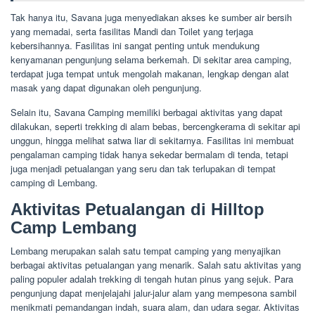
Tak hanya itu, Savana juga menyediakan akses ke sumber air bersih
yang memadai, serta fasilitas Mandi dan Toilet yang terjaga
kebersihannya. Fasilitas ini sangat penting untuk mendukung
kenyamanan pengunjung selama berkemah. Di sekitar area camping,
terdapat juga tempat untuk mengolah makanan, lengkap dengan alat
masak yang dapat digunakan oleh pengunjung.
Selain itu, Savana Camping memiliki berbagai aktivitas yang dapat
dilakukan, seperti trekking di alam bebas, bercengkerama di sekitar api
unggun, hingga melihat satwa liar di sekitarnya. Fasilitas ini membuat
pengalaman camping tidak hanya sekedar bermalam di tenda, tetapi
juga menjadi petualangan yang seru dan tak terlupakan di tempat
camping di Lembang.
Aktivitas Petualangan di Hilltop
Camp Lembang
Lembang merupakan salah satu tempat camping yang menyajikan
berbagai aktivitas petualangan yang menarik. Salah satu aktivitas yang
paling populer adalah trekking di tengah hutan pinus yang sejuk. Para
pengunjung dapat menjelajahi jalur-jalur alam yang mempesona sambil
menikmati pemandangan indah, suara alam, dan udara segar. Aktivitas