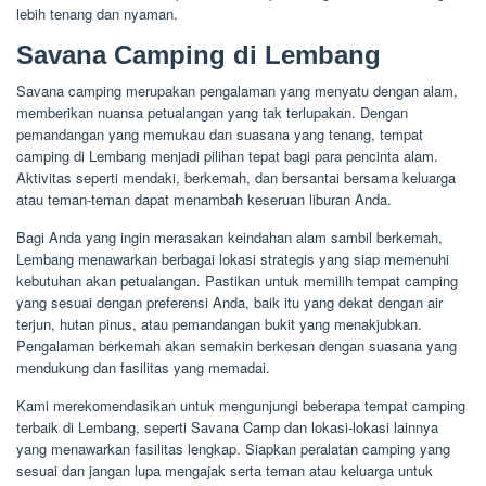
lebih tenang dan nyaman.
Savana Camping di Lembang
Savana camping merupakan pengalaman yang menyatu dengan alam,
memberikan nuansa petualangan yang tak terlupakan. Dengan
pemandangan yang memukau dan suasana yang tenang, tempat
camping di Lembang menjadi pilihan tepat bagi para pencinta alam.
Aktivitas seperti mendaki, berkemah, dan bersantai bersama keluarga
atau teman-teman dapat menambah keseruan liburan Anda.
Bagi Anda yang ingin merasakan keindahan alam sambil berkemah,
Lembang menawarkan berbagai lokasi strategis yang siap memenuhi
kebutuhan akan petualangan. Pastikan untuk memilih tempat camping
yang sesuai dengan preferensi Anda, baik itu yang dekat dengan air
terjun, hutan pinus, atau pemandangan bukit yang menakjubkan.
Pengalaman berkemah akan semakin berkesan dengan suasana yang
mendukung dan fasilitas yang memadai.
Kami merekomendasikan untuk mengunjungi beberapa tempat camping
terbaik di Lembang, seperti Savana Camp dan lokasi-lokasi lainnya
yang menawarkan fasilitas lengkap. Siapkan peralatan camping yang
sesuai dan jangan lupa mengajak serta teman atau keluarga untuk