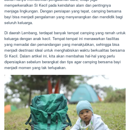
memperkenalkan Si Kecil pada keindahan alam dan pentingnya
menjaga lingkungan. Dengan persiapan yang tepat, camping bersama
bayi bisa menjadi pengalaman yang menyenangkan dan mendidik bagi
seluruh keluarga.
Di daerah Lembang, terdapat banyak tempat camping yang ramah untuk
keluarga dengan anak kecil. Tempat-tempat ini menawarkan fasilitas
yang memadai dan pemandangan yang menakjubkan, sehingga bisa
menjadi destinasi ideal untuk menghabiskan waktu berkualitas bersama
Si Kecil. Dalam artikel ini, kita akan membahas hal-hal yang perlu
dipersiapkan sebelum berangkat dan tips agar camping bersama bayi
menjadi momen yang tak terlupakan.