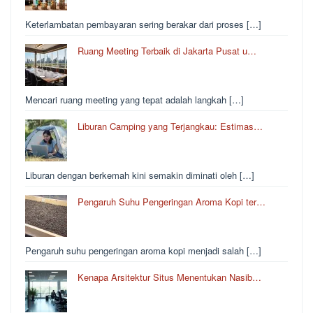
Keterlambatan pembayaran sering berakar dari proses […]
Ruang Meeting Terbaik di Jakarta Pusat u…
Mencari ruang meeting yang tepat adalah langkah […]
Liburan Camping yang Terjangkau: Estimas…
Liburan dengan berkemah kini semakin diminati oleh […]
Pengaruh Suhu Pengeringan Aroma Kopi ter…
Pengaruh suhu pengeringan aroma kopi menjadi salah […]
Kenapa Arsitektur Situs Menentukan Nasib…