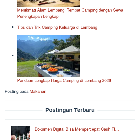
Menikmati Alam Lembang: Tempat Camping dengan Sewa
Perlengkapan Lengkap
Tips dan Trik Camping Keluarga di Lembang
Panduan Lengkap Harga Camping di Lembang 2026
Posting pada
Makanan
Postingan Terbaru
Dokumen Digital Bisa Mempercepat Cash Fl…