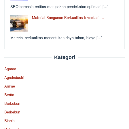
SEO berbasis entitas merupakan pendekatan optimasi […]
Material Bangunan Berkualitas Investasi …
Material berkualitas menentukan daya tahan, biaya […]
Kategori
Agama
Agroindustri
Anime
Berita
Berkebun
Berkebun
Bisnis