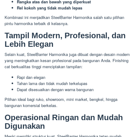
Rangka atas dan bawah yang diperkuat
Rel kokoh yang tidak mudah lepas
Kombinasi ini menjadikan SteelBarrier Harmonika salah satu pilihan
pintu harmonika terbaik di kelasnya.
Tampil Modern, Profesional, dan
Lebih Elegan
Selain kuat, SteelBarrier Harmonika juga dibuat dengan desain modern
yang meningkatkan kesan profesional pada bangunan Anda. Finishing
cat berkualitas tinggi menciptakan tampilan:
Rapi dan elegan
Tahan lama dan tidak mudah terkelupas
Dapat disesuaikan dengan warna bangunan
Pilihan ideal bagi ruko, showroom, mini market, bengkel, hingga
bangunan komersial berkelas.
Operasional Ringan dan Mudah
Digunakan
Meski memiliki struktur kuat, SteelBarrier Harmonika tetap mudah