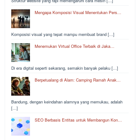
Struktur website yang rapi memengaruhi cara mesin […]
Mengapa Komposisi Visual Menentukan Pers…
Komposisi visual yang tepat mampu membuat brand […]
Menemukan Virtual Office Terbaik di Jaka…
Di era digital seperti sekarang, semakin banyak pelaku […]
Berpetualang di Alam: Camping Ramah Anak…
Bandung, dengan keindahan alamnya yang memukau, adalah
[…]
SEO Berbasis Entitas untuk Membangun Kon…