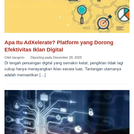
Apa Itu AdXelerate? Platform yang Dorong
Efektivitas Iklan Digital
Oleh
bangmin
Diposting pada
Desember 29, 2025
Di tengah persaingan digital yang semakin ketat, pengiklan tidak lagi
cukup hanya menayangkan iklan secara luas. Tantangan utamanya
adalah memastikan […]