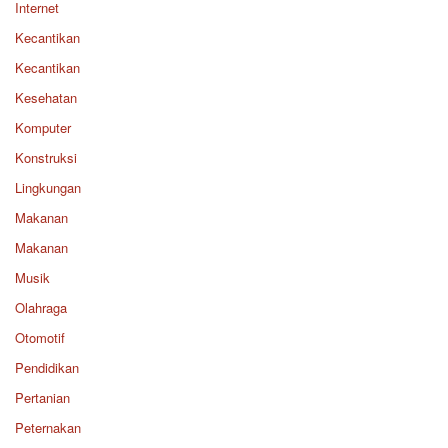
Internet
Kecantikan
Kecantikan
Kesehatan
Komputer
Konstruksi
Lingkungan
Makanan
Makanan
Musik
Olahraga
Otomotif
Pendidikan
Pertanian
Peternakan