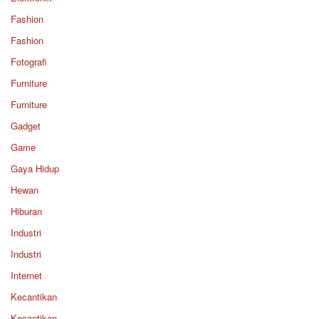
Fashion
Fashion
Fotografi
Furniture
Furniture
Gadget
Game
Gaya Hidup
Hewan
Hiburan
Industri
Industri
Internet
Kecantikan
Kecantikan