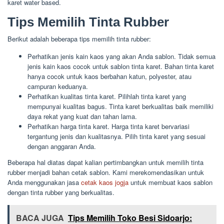
karet water based.
Tips Memilih Tinta Rubber
Berikut adalah beberapa tips memilih tinta rubber:
Perhatikan jenis kain kaos yang akan Anda sablon. Tidak semua
jenis kain kaos cocok untuk sablon tinta karet. Bahan tinta karet
hanya cocok untuk kaos berbahan katun, polyester, atau
campuran keduanya.
Perhatikan kualitas tinta karet. Pilihlah tinta karet yang
mempunyai kualitas bagus. Tinta karet berkualitas baik memiliki
daya rekat yang kuat dan tahan lama.
Perhatikan harga tinta karet. Harga tinta karet bervariasi
tergantung jenis dan kualitasnya. Pilih tinta karet yang sesuai
dengan anggaran Anda.
Beberapa hal diatas dapat kalian pertimbangkan untuk memilih tinta
rubber menjadi bahan cetak sablon. Kami merekomendasikan untuk
Anda menggunakan jasa
cetak kaos jogja
untuk membuat kaos sablon
dengan tinta rubber yang berkualitas.
BACA JUGA
Tips Memilih Toko Besi Sidoarjo: