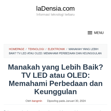
Loncat
laDensia.com
ke
konten
Informasi teknologi terbaru
MENU
HOMEPAGE
/
TEKNOLOGI
/
ELEKTRONIK
/
MANAKAH YANG LEBIH
BAIK? TV LED ATAU OLED: MEMAHAMI PERBEDAAN DAN KEUNGGULAN
Manakah yang Lebih Baik?
TV LED atau OLED:
Memahami Perbedaan dan
Keunggulan
Oleh
bangmin
Diposting pada
Januari 30, 2024