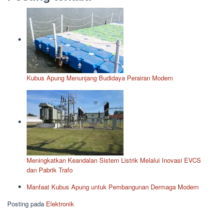
Kubus Apung Menunjang Budidaya Perairan Modern
Meningkatkan Keandalan Sistem Listrik Melalui Inovasi EVCS
dan Pabrik Trafo
Manfaat Kubus Apung untuk Pembangunan Dermaga Modern
Posting pada
Elektronik