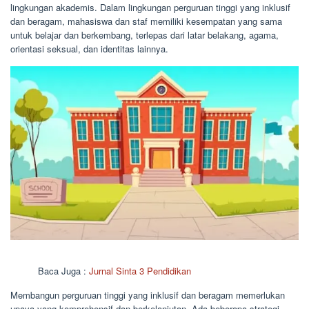
lingkungan akademis. Dalam lingkungan perguruan tinggi yang inklusif
dan beragam, mahasiswa dan staf memiliki kesempatan yang sama
untuk belajar dan berkembang, terlepas dari latar belakang, agama,
orientasi seksual, dan identitas lainnya.
Baca Juga :
Jurnal Sinta 3 Pendidikan
Membangun perguruan tinggi yang inklusif dan beragam memerlukan
upaya yang komprehensif dan berkelanjutan. Ada beberapa strategi