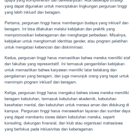
yang dapat digunakan untuk menciptakan lingkungan perguruan tinggi
yang lebih inklusif dan beragam.
Pertama, perguruan tinggi harus membangun budaya yang inklusif dan
beragam. Ini bisa dilakukan melalui kebijakan dan praktik yang
mempromosikan keberagaman dan menghargai perbedaan. Misalnya,
kebijakan untuk menghormati identitas gender, atau program pelatihan
untuk mengatasi kebencian dan diskriminasi.
Kedua, perguruan tinggi harus memastikan bahwa mereka memiliki staf
dan fakultas yang representatif. Ini termasuk pengambilan kebijakan
untuk memastikan bahwa karyawan memiliki latar belakang dan
pengalaman yang beragam, dan juga menunjuk orang yang tepat untuk
memimpin program inklusif dan beragam.
Ketiga, perguruan tinggi harus mengakui bahwa siswa mereka memiliki
beragam kebutuhan, termasuk kebutuhan akademik, kebutuhan
kesehatan mental, dan kebutuhan untuk merasa aman dan didukung di
kampus. Perguruan tinggi harus menawarkan layanan dan sumber daya
yang dapat membantu siswa dalam kebutuhan mereka, seperti
konseling, dukungan finansial, dan klub atau organisasi mahasiswa
yang berfokus pada inklusivitas dan keberagaman.