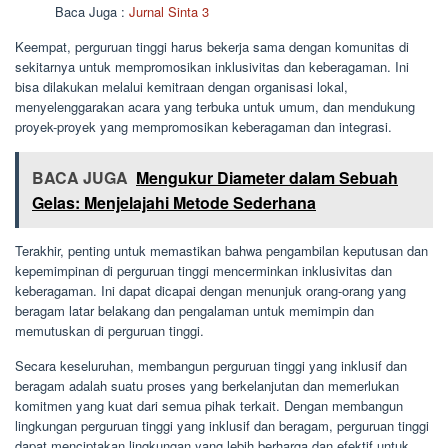
Baca Juga :
Jurnal Sinta 3
Keempat, perguruan tinggi harus bekerja sama dengan komunitas di
sekitarnya untuk mempromosikan inklusivitas dan keberagaman. Ini
bisa dilakukan melalui kemitraan dengan organisasi lokal,
menyelenggarakan acara yang terbuka untuk umum, dan mendukung
proyek-proyek yang mempromosikan keberagaman dan integrasi.
BACA JUGA
Mengukur Diameter dalam Sebuah
Gelas: Menjelajahi Metode Sederhana
Terakhir, penting untuk memastikan bahwa pengambilan keputusan dan
kepemimpinan di perguruan tinggi mencerminkan inklusivitas dan
keberagaman. Ini dapat dicapai dengan menunjuk orang-orang yang
beragam latar belakang dan pengalaman untuk memimpin dan
memutuskan di perguruan tinggi.
Secara keseluruhan, membangun perguruan tinggi yang inklusif dan
beragam adalah suatu proses yang berkelanjutan dan memerlukan
komitmen yang kuat dari semua pihak terkait. Dengan membangun
lingkungan perguruan tinggi yang inklusif dan beragam, perguruan tinggi
dapat menciptakan lingkungan yang lebih berharga dan efektif untuk