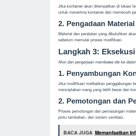
Jika kontainer akan ditempatkan di lokasi te
untuk menerima kontainer dan memenuhi per
2. Pengadaan Material
Material dan peralatan yang dibutuhkan ak
sebelum memulai proses modifikasi.
Langkah 3: Eksekusi
Aksi dan pengerjaan membawa ide ke dala
1. Penyambungan Kon
Jika modifikasi melibatkan penggabungan b
menciptakan ruang yang lebih besar dan ko
2. Pemotongan dan P
Proses pemotongan dan pemasangan material 
pintu tambahan, dan sistem ventilasi.
BACA JUGA
Memanfaatkan Infra