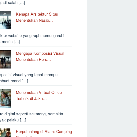
jadi salah […]
Kenapa Arsitektur Situs
Menentukan Nasib…
uktur website yang rapi memengaruhi
a mesin […]
Mengapa Komposisi Visual
Menentukan Pers…
posisi visual yang tepat mampu
buat brand […]
Menemukan Virtual Office
Terbaik di Jaka…
ra digital seperti sekarang, semakin
yak pelaku […]
Berpetualang di Alam: Camping