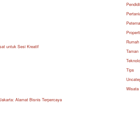
Pendid
Pertani
Petern
Propert
Rumah
at untuk Sesi Kreatif
Taman
Teknolo
Tips
Uncate
Wisata
Jakarta: Alamat Bisnis Terpercaya