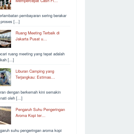
Mempercepat Cash Fl…
erlambatan pembayaran sering berakar
i proses […]
Ruang Meeting Terbaik di
Jakarta Pusat u…
cari ruang meeting yang tepat adalah
gkah […]
Liburan Camping yang
Terjangkau: Estimas…
uran dengan berkemah kini semakin
inati oleh […]
Pengaruh Suhu Pengeringan
Aroma Kopi ter…
garuh suhu pengeringan aroma kopi