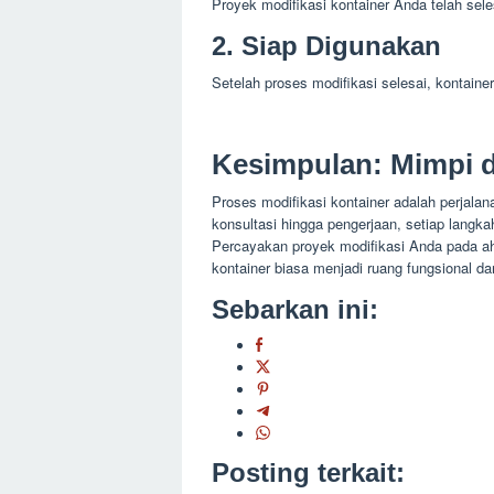
Proyek modifikasi kontainer Anda telah sele
2. Siap Digunakan
Setelah proses modifikasi selesai, kontain
Kesimpulan: Mimpi 
Proses modifikasi kontainer adalah perjalan
konsultasi hingga pengerjaan, setiap lang
Percayakan proyek modifikasi Anda pada ah
kontainer biasa menjadi ruang fungsional dan
Sebarkan ini:
Posting terkait: