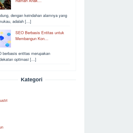
Ramah Anak…
dung, dengan keindahan alamnya yang
ukau, adalah […]
SEO Berbasis Entitas untuk
Membangun Kon…
 berbasis entitas merupakan
dekatan optimasi […]
Kategori
ustri
un