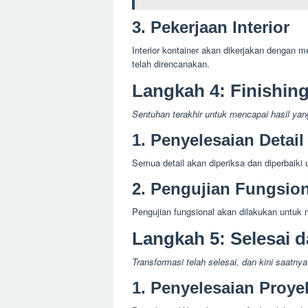
3. Pekerjaan Interior
Interior kontainer akan dikerjakan dengan me
telah direncanakan.
Langkah 4: Finishin
Sentuhan terakhir untuk mencapai hasil yang
1. Penyelesaian Detail
Semua detail akan diperiksa dan diperbaiki u
2. Pengujian Fungsion
Pengujian fungsional akan dilakukan untuk 
Langkah 5: Selesai 
Transformasi telah selesai, dan kini saatny
1. Penyelesaian Proye