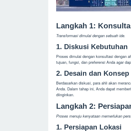
Langkah 1: Konsulta
Transformasi dimulai dengan sebuah ide.
1. Diskusi Kebutuhan
Proses dimulai dengan konsultasi dengan a
tujuan, fungsi, dan preferensi Anda agar d
2. Desain dan Konsep
Berdasarkan diskusi, para ahli akan meran
Anda. Dalam tahap ini, Anda dapat memberi
diinginkan.
Langkah 2: Persiap
Proses menuju kenyataan memerlukan pers
1. Persiapan Lokasi