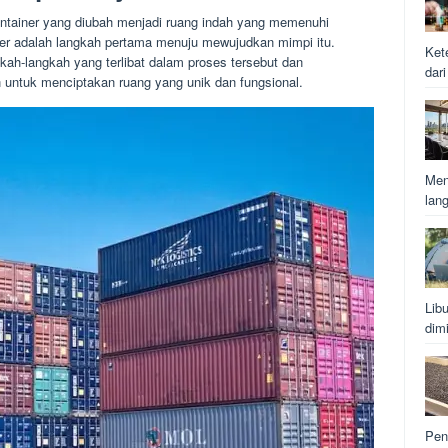
ainer yang diubah menjadi ruang indah yang memenuhi
er adalah langkah pertama menuju mewujudkan mimpi itu.
Ket
kah-langkah yang terlibat dalam proses tersebut dan
dar
 untuk menciptakan ruang yang unik dan fungsional.
Men
lan
Lib
dim
Pen