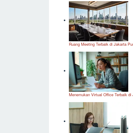
Ruang Meeting Terbaik di Jakarta Pus
Menemukan Virtual Office Terbaik di 