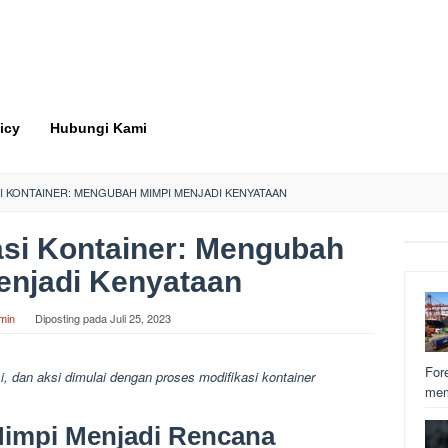
icy
Hubungi Kami
I KONTAINER: MENGUBAH MIMPI MENJADI KENYATAAN
asi Kontainer: Mengubah
enjadi Kenyataan
min
Diposting pada
Juli 25, 2023
For
i, dan aksi dimulai dengan proses modifikasi kontainer
mem
Mimpi Menjadi Rencana