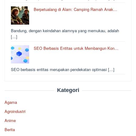
Berpetualang di Alam: Camping Ramah Anak…
Bandung, dengan keindahan alamnya yang memukau, adalah
[…]
SEO Berbasis Entitas untuk Membangun Kon…
SEO berbasis entitas merupakan pendekatan optimasi […]
Kategori
Agama
Agroindustri
Anime
Berita