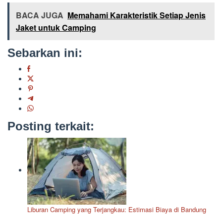
BACA JUGA
Memahami Karakteristik Setiap Jenis
Jaket untuk Camping
Sebarkan ini:
Posting terkait:
Liburan Camping yang Terjangkau: Estimasi Biaya di Bandung