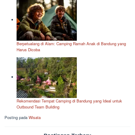
Berpetualang di Alam: Camping Ramah Anak di Bandung yang
Harus Dicoba
Rekomendasi Tempat Camping di Bandung yang Ideal untuk
Outbound Team Building
Posting pada
Wisata