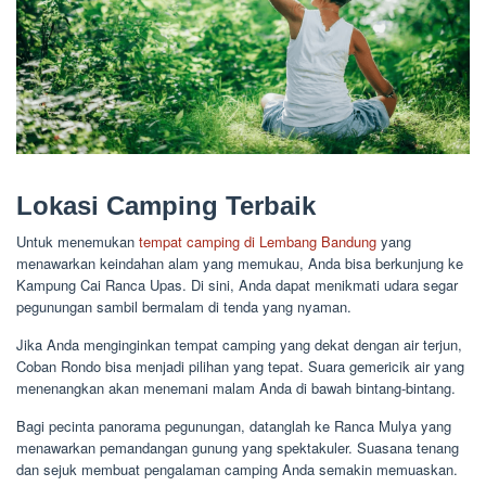
Lokasi Camping Terbaik
Untuk menemukan
tempat camping di Lembang Bandung
yang
menawarkan keindahan alam yang memukau, Anda bisa berkunjung ke
Kampung Cai Ranca Upas. Di sini, Anda dapat menikmati udara segar
pegunungan sambil bermalam di tenda yang nyaman.
Jika Anda menginginkan tempat camping yang dekat dengan air terjun,
Coban Rondo bisa menjadi pilihan yang tepat. Suara gemericik air yang
menenangkan akan menemani malam Anda di bawah bintang-bintang.
Bagi pecinta panorama pegunungan, datanglah ke Ranca Mulya yang
menawarkan pemandangan gunung yang spektakuler. Suasana tenang
dan sejuk membuat pengalaman camping Anda semakin memuaskan.