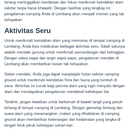
tenang meninggalkan kendaraan dan fokus menikmati keindahan alam
sekitar tanpa harus khawatir. Dengan fasilitas yang lengkap ini,
pengalaman camping Anda di Lembang akan menjadi momen yang tak
terlupakan.
Aktivitas Seru
Untuk menikmati keindahan alam yang memukau di tempat camping di
Lembang, Anda bisa melakukan berbagai aktivitas seru. Salah satunya
adalah mendaki gunung untuk menikmati pemandangan dari ketinggian.
Dengan udara segar dan angin sepoi-sepoi, pengalaman mendaki di
Lembang akan memberikan kesan tak terlupakan.
Selain mendaki, Anda juga dapat menjelajahi hutan sekitar camping
ground untuk menikmati keindahan flora dan fauna yang tumbuh di
sana. Aktivitas ini cocok bagi pecinta alam yang ingin menyatu dengan
alam dan mendapatkan pengalaman mendekati kehidupan liar.
Terakhir, jangan lewatkan untuk berkemah di bawah langit yang penuh
bintang di tempat camping di Lembang. Dengan gemerlap bintang dan
suara alam yang menenangkan, malam yang dihabiskan di camping
ground akan memberikan ketenangan dan kedamaian yang langka di
tengah hiruk pikuk kehidupan sehari-hari.