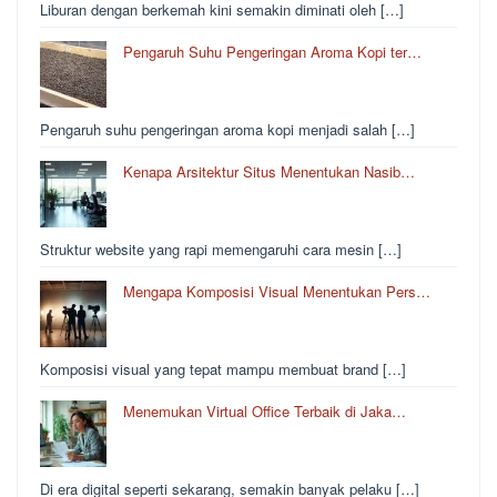
Liburan dengan berkemah kini semakin diminati oleh […]
Pengaruh Suhu Pengeringan Aroma Kopi ter…
Pengaruh suhu pengeringan aroma kopi menjadi salah […]
Kenapa Arsitektur Situs Menentukan Nasib…
Struktur website yang rapi memengaruhi cara mesin […]
Mengapa Komposisi Visual Menentukan Pers…
Komposisi visual yang tepat mampu membuat brand […]
Menemukan Virtual Office Terbaik di Jaka…
Di era digital seperti sekarang, semakin banyak pelaku […]