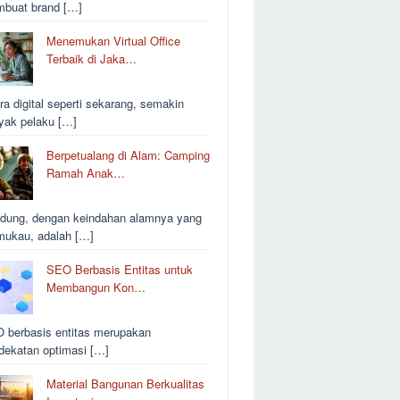
buat brand […]
Menemukan Virtual Office
Terbaik di Jaka…
ra digital seperti sekarang, semakin
yak pelaku […]
Berpetualang di Alam: Camping
Ramah Anak…
dung, dengan keindahan alamnya yang
ukau, adalah […]
SEO Berbasis Entitas untuk
Membangun Kon…
 berbasis entitas merupakan
dekatan optimasi […]
Material Bangunan Berkualitas