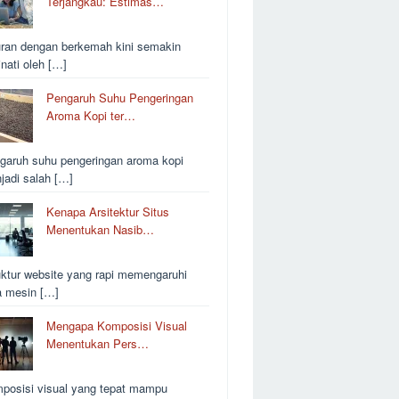
Terjangkau: Estimas…
uran dengan berkemah kini semakin
inati oleh […]
Pengaruh Suhu Pengeringan
Aroma Kopi ter…
garuh suhu pengeringan aroma kopi
jadi salah […]
Kenapa Arsitektur Situs
Menentukan Nasib…
uktur website yang rapi memengaruhi
a mesin […]
Mengapa Komposisi Visual
Menentukan Pers…
posisi visual yang tepat mampu