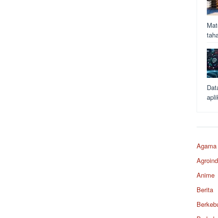
Mat
tah
Dat
apli
Agama
Agroind
Anime
Berita
Berkeb