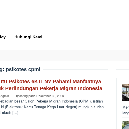
icy
Hubungi Kami
g:
psikotes cpmi
 Itu Psikotes eKTLN? Pahami Manfaatnya
uk Perlindungan Pekerja Migran Indonesia
angmin
Diposting pada
Desember 30, 2025
ebagian besar Calon Pekerja Migran Indonesia (CPMI), istilah
N (Elektronik Kartu Tenaga Kerja Luar Negeri) mungkin sudah
Men
t akrab […]
lan