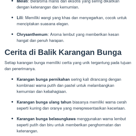
Melati
: Beraroma manis dan eksotis yang sering dikaitkan
dengan ketenangan dan kemurnian.
Lili
: Memiliki wangi yang khas dan menyegarkan, cocok untuk
menciptakan suasana elegan.
Chrysanthemum
: Aroma lembut yang memberikan kesan
hangat dan penuh harapan.
Cerita di Balik Karangan Bunga
Setiap karangan bunga memiliki cerita yang unik tergantung pada tujuan
dan penerimanya.
Karangan bunga pernikahan
sering kali dirancang dengan
kombinasi warna putih dan pastel untuk melambangkan
kemurnian dan kebahagiaan.
Karangan bunga ulang tahun
biasanya memiliki warna cerah
seperti kuning dan oranye yang merepresentasikan keceriaan.
Karangan bunga belasungkawa
menggunakan warna lembut
seperti putih dan biru untuk memberikan penghormatan dan
ketenangan.