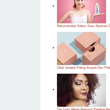
Rekomendasi Sabun Susu Nyaman Dig
Obat Jerawat Paling Ampuh Dan Prak
Tak Ingin Wajah Berkerut Padahal Be