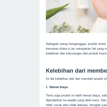
Sebagian orang menganggap, produk share in
kemasan share in jar merupakan hal yang s
kelebihan dan kekurangan dari produk kosmet
Kelebihan dari membel
Ini dia kelebihan dari dari membeli produk sh
1. Hemat biaya
Tentu saja produk ini lebih hemat biaya, s
dipindahkan ke wadah yang lebih kecil. Dan
tidak cocok atau tidak bekerja, kerugian yan