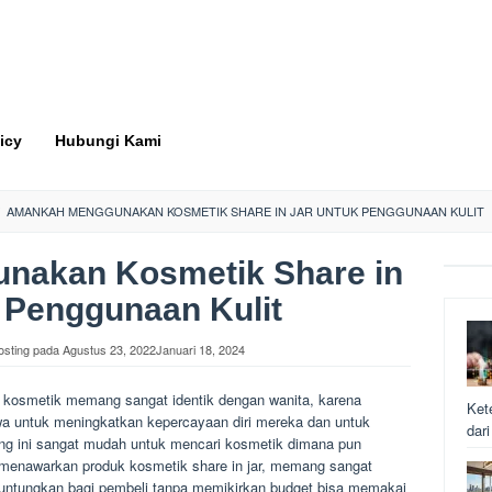
icy
Hubungi Kami
AMANKAH MENGGUNAKAN KOSMETIK SHARE IN JAR UNTUK PENGGUNAAN KULIT
nakan Kosmetik Share in
 Penggunaan Kulit
osting pada
Agustus 23, 2022
Januari 18, 2024
, kosmetik memang sangat identik dengan wanita, karena
Ket
a untuk meningkatkan kepercayaan diri mereka dan untuk
dar
ang ini sangat mudah untuk mencari kosmetik dimana pun
 menawarkan produk kosmetik share in jar, memang sangat
untungkan bagi pembeli tanpa memikirkan budget bisa memakai