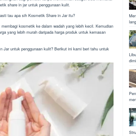
k share in jar untuk penggunaan kulit.
asti tau apa sih Kosmetik Share in Jar itu?
Men
lan
t membagi kosmetik ke dalam wadah yang lebih kecil. Kemudian
harga yang lebih murah daripada harga produk untuk kemasan
Jar untuk penggunaan kulit? Berikut ini kami beri tahu untuk
Lib
dim
Pen
men
Str