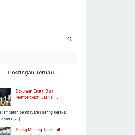
Postingan Terbaru
Dokumen Digital Bisa
Mempercepat Cash Fl…
erlambatan pembayaran sering berakar
i proses […]
Ruang Meeting Terbaik di