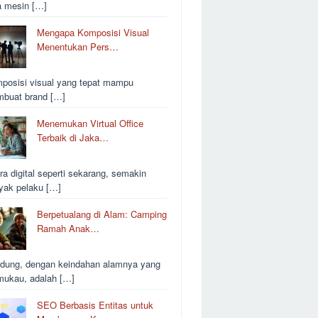
a mesin […]
Mengapa Komposisi Visual
Menentukan Pers…
posisi visual yang tepat mampu
buat brand […]
Menemukan Virtual Office
Terbaik di Jaka…
ra digital seperti sekarang, semakin
yak pelaku […]
Berpetualang di Alam: Camping
Ramah Anak…
dung, dengan keindahan alamnya yang
ukau, adalah […]
SEO Berbasis Entitas untuk