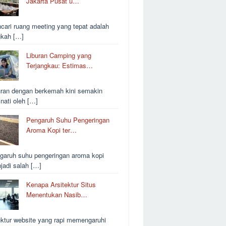
Jakarta Pusat u…
cari ruang meeting yang tepat adalah
gkah […]
Liburan Camping yang
Terjangkau: Estimas…
uran dengan berkemah kini semakin
inati oleh […]
Pengaruh Suhu Pengeringan
Aroma Kopi ter…
garuh suhu pengeringan aroma kopi
jadi salah […]
Kenapa Arsitektur Situs
Menentukan Nasib…
uktur website yang rapi memengaruhi