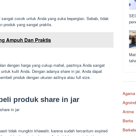
SEO
r sangat cocok untuk Anda yang suka bepergian. Sebab, tidak
pen
 produk yang sangat praktis.
ing Ampuh Dan Praktis
Mat
tah
an dengan harga yang cukup mahal, pastinya Anda sangat
untuk kulit Anda. Dengan adanya share in jar, Anda dapat
mbeli produk dengan ukuran aslinya atau full size.
Agama
li produk share in jar
Agroind
share in jar
Anime
Berita
Berkeb
asti tidak mungkin khawatir, karena sudah tercantum expired