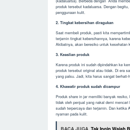
(kadaluarsa). Berbeda dengan Anda membeli
produk tersebut kadaluarsa. Dengan begitu,
penggunaan kulit.
2. Tingkat kebersihan diragukan
Saat membeli produk, pasti kita mempertim
terjamin tingkat kebersihannya, karena keb
Akibatnya, akan beresiko untuk kesehatan ku
3. Keaslian produk
Karena produk ini sudah dipindahkan ke kem
produk tersebut original atau tidak. Di era 
yang palsu. Jadi, kita harus sangat berhati
4. Khawatir produk sudah dicampur
Produk share in jar memiliki banyak resiko,
tidak oleh penjual yang nakal demi mencari 
sudah terpercaya dan terjamin. Dan ketika
nyaman pada kulit.
BACA JUGA
Tak Ingin Wajah 