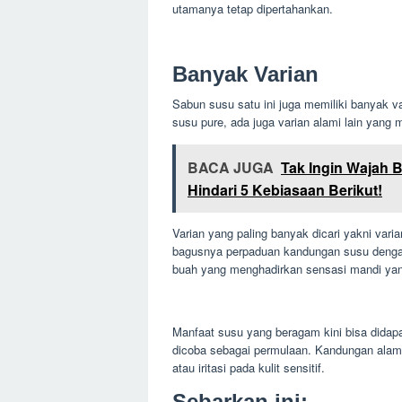
utamanya tetap dipertahankan.
Banyak Varian
Sabun susu satu ini juga memiliki banyak v
susu pure, ada juga varian alami lain yang 
BACA JUGA
Tak Ingin Wajah 
Hindari 5 Kebiasaan Berikut!
Varian yang paling banyak dicari yakni va
bagusnya perpaduan kandungan susu dengan 
buah yang menghadirkan sensasi mandi yang 
Manfaat susu yang beragam kini bisa didap
dicoba sebagai permulaan. Kandungan alami 
atau iritasi pada kulit sensitif.
Sebarkan ini: