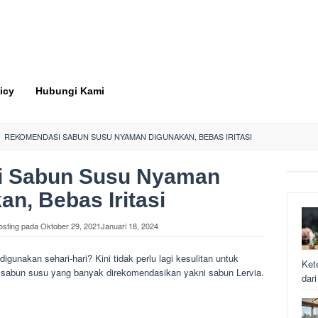
icy
Hubungi Kami
REKOMENDASI SABUN SUSU NYAMAN DIGUNAKAN, BEBAS IRITASI
 Sabun Susu Nyaman
an, Bebas Iritasi
osting pada
Oktober 29, 2021
Januari 18, 2024
digunakan sehari-hari? Kini tidak perlu lagi kesulitan untuk
Ket
k sabun susu yang banyak direkomendasikan yakni sabun Lervia.
dar