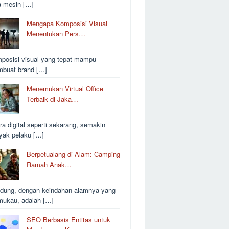
a mesin […]
Mengapa Komposisi Visual
Menentukan Pers…
posisi visual yang tepat mampu
buat brand […]
Menemukan Virtual Office
Terbaik di Jaka…
ra digital seperti sekarang, semakin
yak pelaku […]
Berpetualang di Alam: Camping
Ramah Anak…
dung, dengan keindahan alamnya yang
ukau, adalah […]
SEO Berbasis Entitas untuk