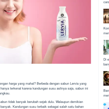
car
Kom
mem
Di e
ban
 dengan harga yang mahal? Berbeda dengan sabun Lervia yang
k hanya terkenal karena kandungan susu aslinya saja, sabun ini
Ban
jangkau.
mem
sabun tidak banyak berubah sejak dulu. Walaupun demikian
 banyak. Kandungan susu terbaik sebagai salah satu bahan