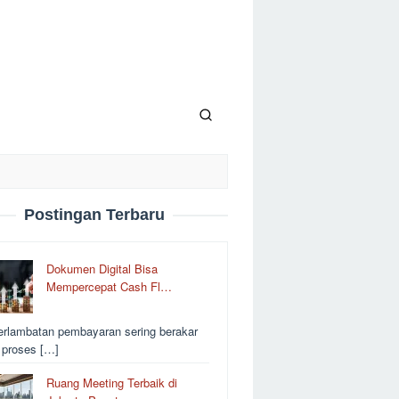
Postingan Terbaru
Dokumen Digital Bisa
Mempercepat Cash Fl…
erlambatan pembayaran sering berakar
i proses […]
Ruang Meeting Terbaik di