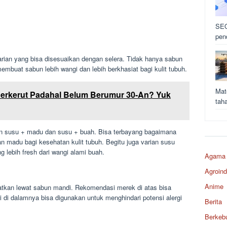
SEO
pen
arian yang bisa disesuaikan dengan selera. Tidak hanya sabun
membuat sabun lebih wangi dan lebih berkhasiat bagi kulit tubuh.
Mat
Berkerut Padahal Belum Berumur 30-An? Yuk
tah
rian susu + madu dan susu + buah. Bisa terbayang bagaimana
madu bagi kesehatan kulit tubuh. Begitu juga varian susu
lebih fresh dari wangi alami buah.
Agama
Agroind
Anime
atkan lewat sabun mandi. Rekomendasi merek di atas bisa
di dalamnya bisa digunakan untuk menghindari potensi alergi
Berita
Berkeb