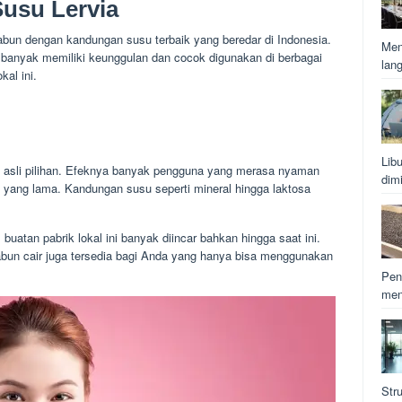
usu Lervia
abun dengan kandungan susu terbaik yang beredar di Indonesia.
Men
banyak memiliki keunggulan dan cocok digunakan di berbagai
lan
kal ini.
Lib
 asli pilihan. Efeknya banyak pengguna yang merasa nyaman
dim
yang lama. Kandungan susu seperti mineral hingga laktosa
uatan pabrik lokal ini banyak diincar bahkan hingga saat ini.
abun cair juga tersedia bagi Anda yang hanya bisa menggunakan
Pen
men
Str