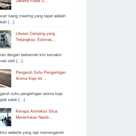
Jakarta Pusat u…
cari ruang meeting yang tepat adalah
gkah […]
Liburan Camping yang
Terjangkau: Estimas…
uran dengan berkemah kini semakin
inati oleh […]
Pengaruh Suhu Pengeringan
Aroma Kopi ter…
garuh suhu pengeringan aroma kopi
jadi salah […]
Kenapa Arsitektur Situs
Menentukan Nasib…
uktur website yang rapi memengaruhi