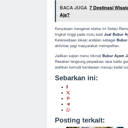
BACA JUGA
7 Destinasi Wisat
Aja?
Kenyataan mengenai status Ini Selalu Ramai
tingkat tinggi pada mutu saat
Jual Bubur 
Ketersediaan lokasi andalan sebagai
Bubur
aktivitas pagi masyarakat metropolitan.
Jadikan sajian menu nikmat
Bubur Ayam Ja
Rasakan langsung perpaduan rasa kaldu gur
arahkan kemudi kendaraan menuju kedai lua
Sebarkan ini:
Posting terkait: