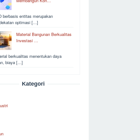
Membangun Kon…
 berbasis entitas merupakan
dekatan optimasi […]
Material Bangunan Berkualitas
Investasi …
erial berkualitas menentukan daya
an, biaya […]
Kategori
ustri
un