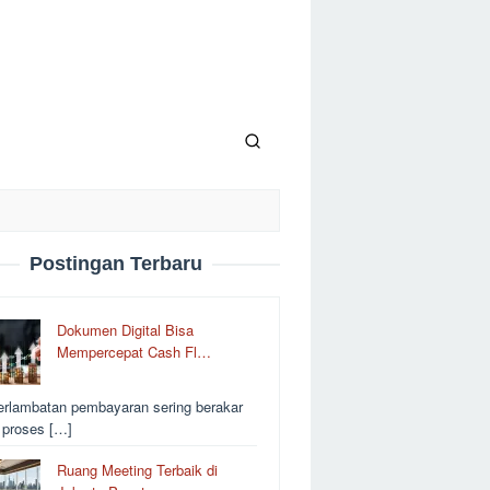
Postingan Terbaru
Dokumen Digital Bisa
Mempercepat Cash Fl…
erlambatan pembayaran sering berakar
i proses […]
Ruang Meeting Terbaik di