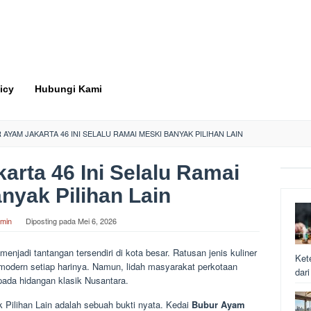
icy
Hubungi Kami
 AYAM JAKARTA 46 INI SELALU RAMAI MESKI BANYAK PILIHAN LAIN
rta 46 Ini Selalu Ramai
nyak Pilihan Lain
min
Diposting pada
Mei 6, 2026
menjadi tantangan tersendiri di kota besar. Ratusan jenis kuliner
Ket
odern setiap harinya. Namun, lidah masyarakat perkotaan
dar
ada hidangan klasik Nusantara.
 Pilihan Lain adalah sebuah bukti nyata. Kedai
Bubur Ayam