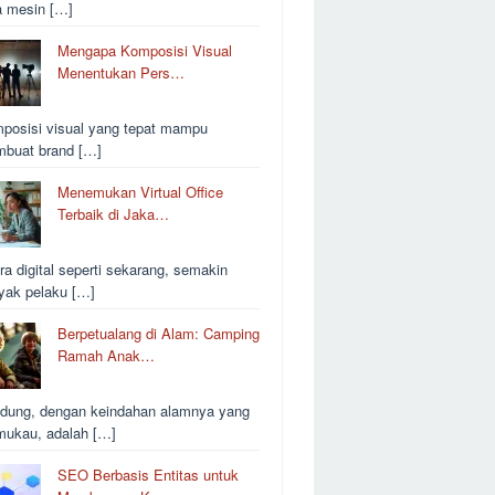
a mesin […]
Mengapa Komposisi Visual
Menentukan Pers…
posisi visual yang tepat mampu
buat brand […]
Menemukan Virtual Office
Terbaik di Jaka…
ra digital seperti sekarang, semakin
yak pelaku […]
Berpetualang di Alam: Camping
Ramah Anak…
dung, dengan keindahan alamnya yang
ukau, adalah […]
SEO Berbasis Entitas untuk