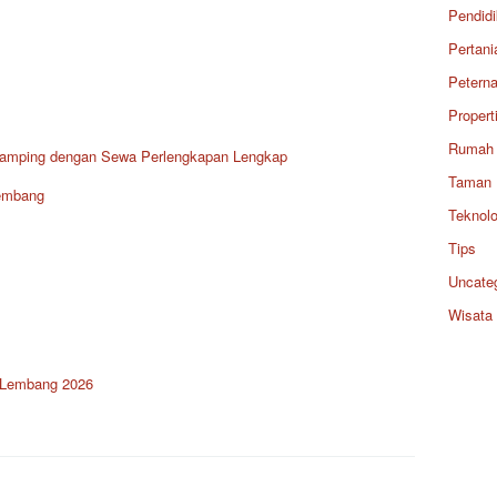
Pendid
Pertani
Petern
Propert
Rumah
amping dengan Sewa Perlengkapan Lengkap
Taman
Lembang
Teknolo
Tips
Uncate
Wisata
 Lembang 2026