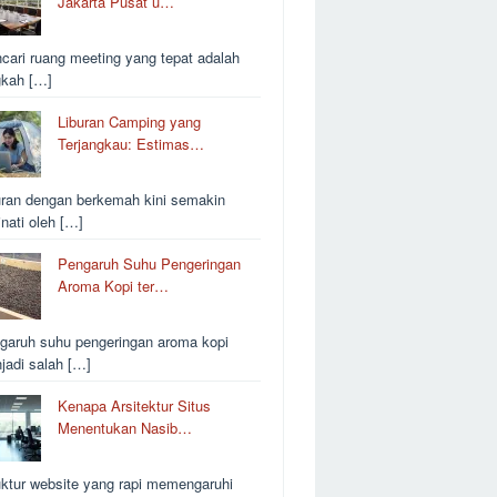
Jakarta Pusat u…
cari ruang meeting yang tepat adalah
gkah […]
Liburan Camping yang
Terjangkau: Estimas…
uran dengan berkemah kini semakin
inati oleh […]
Pengaruh Suhu Pengeringan
Aroma Kopi ter…
garuh suhu pengeringan aroma kopi
jadi salah […]
Kenapa Arsitektur Situs
Menentukan Nasib…
uktur website yang rapi memengaruhi