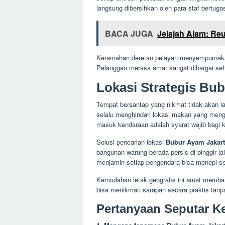
langsung dibersihkan oleh para staf bertuga
BACA JUGA
Jelajah Alam: Re
Keramahan deretan pelayan menyempurnakan
Pelanggan merasa amat sangat dihargai sehin
Lokasi Strategis Bu
Tempat bersantap yang nikmat tidak akan la
selalu menghindari lokasi makan yang me
masuk kendaraan adalah syarat wajib bagi ke
Solusi pencarian lokasi
Bubur Ayam Jakart
bangunan warung berada persis di pinggir ja
menjamin setiap pengendara bisa menepi s
Kemudahan letak geografis ini amat memban
bisa menikmati sarapan secara praktis tan
Pertanyaan Seputar K