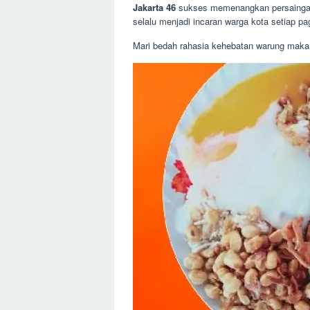
Jakarta 46
sukses memenangkan persaingan k
selalu menjadi incaran warga kota setiap pa
Mari bedah rahasia kehebatan warung makan 