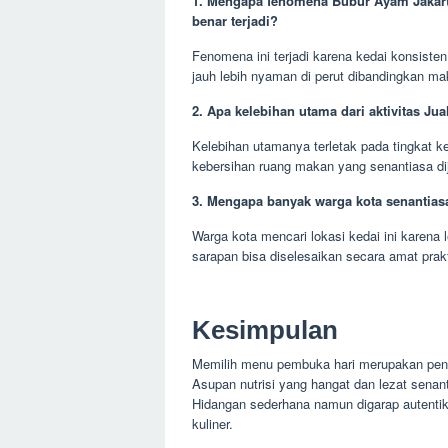
1. Mengapa fenomena Bubur Ayam Jakarta
benar terjadi?
Fenomena ini terjadi karena kedai konsiste
jauh lebih nyaman di perut dibandingkan m
2. Apa kelebihan utama dari aktivitas Ju
Kelebihan utamanya terletak pada tingkat k
kebersihan ruang makan yang senantiasa di
3. Mengapa banyak warga kota senantiasa 
Warga kota mencari lokasi kedai ini karena 
sarapan bisa diselesaikan secara amat prakt
Kesimpulan
Memilih menu pembuka hari merupakan penent
Asupan nutrisi yang hangat dan lezat senan
Hidangan sederhana namun digarap autentik
kuliner.