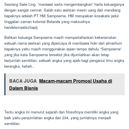
Seorang Swie Ling “merawat serta mengembangkan” harta keluarganya
dengan sangat cermat. Salah satu warisan mesin uang dari mendiang
bapaknya adalah PT HM Sampoerna. HM merupakan kosakata jadul
tinggalan zaman kolonial Belanda yang maksudnya
handelsmaatschapij.
Bahkan keluarga Sampoerna masih mempertahankan kekeramatan
sebuah nama warisan yang dipercaya di membawa hoki dari almarhum
bapaknya yaitu masih menggunakan ejaan tempo dahulu “Sampoerna”
yang jika kata Sampoerna tersebut jika dijumlahkan akan tetap
berjumlah sembilan, sebuah angka yang ajaib bagi penganut ilmu angka
berangka, heheh..
BACA JUGA
Macam-macam Promosi Usaha di
Dalam Bisnis
Tentu angka ini menurut sejarah dan filosofinya memiliki angka yang
baik yaitu penjumlahan angka dari 234, yang jumlahnya menjadi
sembilan.