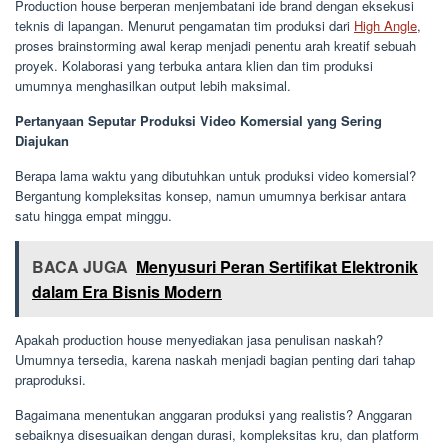
Production house berperan menjembatani ide brand dengan eksekusi
teknis di lapangan. Menurut pengamatan tim produksi dari
High Angle
,
proses brainstorming awal kerap menjadi penentu arah kreatif sebuah
proyek. Kolaborasi yang terbuka antara klien dan tim produksi
umumnya menghasilkan output lebih maksimal.
Pertanyaan Seputar Produksi Video Komersial yang Sering
Diajukan
Berapa lama waktu yang dibutuhkan untuk produksi video komersial?
Bergantung kompleksitas konsep, namun umumnya berkisar antara
satu hingga empat minggu.
BACA JUGA
Menyusuri Peran Sertifikat Elektronik
dalam Era Bisnis Modern
Apakah production house menyediakan jasa penulisan naskah?
Umumnya tersedia, karena naskah menjadi bagian penting dari tahap
praproduksi.
Bagaimana menentukan anggaran produksi yang realistis? Anggaran
sebaiknya disesuaikan dengan durasi, kompleksitas kru, dan platform