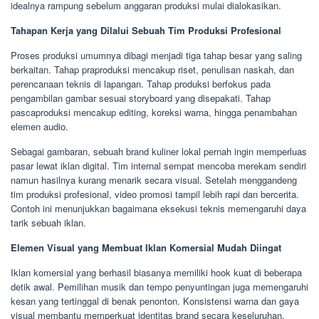
idealnya rampung sebelum anggaran produksi mulai dialokasikan.
Tahapan Kerja yang Dilalui Sebuah Tim Produksi Profesional
Proses produksi umumnya dibagi menjadi tiga tahap besar yang saling
berkaitan. Tahap praproduksi mencakup riset, penulisan naskah, dan
perencanaan teknis di lapangan. Tahap produksi berfokus pada
pengambilan gambar sesuai storyboard yang disepakati. Tahap
pascaproduksi mencakup editing, koreksi warna, hingga penambahan
elemen audio.
Sebagai gambaran, sebuah brand kuliner lokal pernah ingin memperluas
pasar lewat iklan digital. Tim internal sempat mencoba merekam sendiri
namun hasilnya kurang menarik secara visual. Setelah menggandeng
tim produksi profesional, video promosi tampil lebih rapi dan bercerita.
Contoh ini menunjukkan bagaimana eksekusi teknis memengaruhi daya
tarik sebuah iklan.
Elemen Visual yang Membuat Iklan Komersial Mudah Diingat
Iklan komersial yang berhasil biasanya memiliki hook kuat di beberapa
detik awal. Pemilihan musik dan tempo penyuntingan juga memengaruhi
kesan yang tertinggal di benak penonton. Konsistensi warna dan gaya
visual membantu memperkuat identitas brand secara keseluruhan.