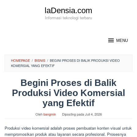
Loncat
laDensia.com
ke
konten
Informasi teknologi terbaru
MENU
HOMEPAGE
/
BISNIS
/
BEGINI PROSES DI BALIK PRODUKSI VIDEO
KOMERSIAL YANG EFEKTIF
Begini Proses di Balik
Produksi Video Komersial
yang Efektif
Oleh
bangmin
Diposting pada
Juli 4, 2026
Produksi video komersial adalah proses pembuatan konten visual untuk
mempromosikan produk atau layanan secara profesional. Prosesnya