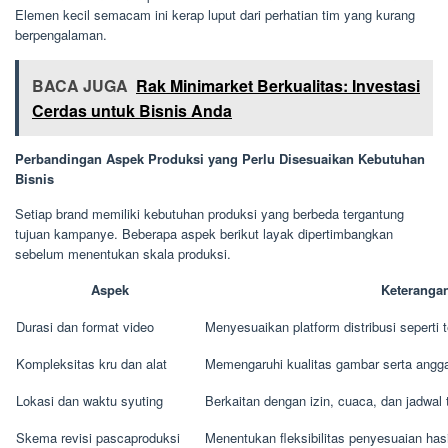
Elemen kecil semacam ini kerap luput dari perhatian tim yang kurang
berpengalaman.
BACA JUGA
Rak Minimarket Berkualitas: Investasi
Cerdas untuk Bisnis Anda
Perbandingan Aspek Produksi yang Perlu Disesuaikan Kebutuhan
Bisnis
Setiap brand memiliki kebutuhan produksi yang berbeda tergantung
tujuan kampanye. Beberapa aspek berikut layak dipertimbangkan
sebelum menentukan skala produksi.
Aspek
Keteranga
Durasi dan format video
Menyesuaikan platform distribusi seperti t
Kompleksitas kru dan alat
Memengaruhi kualitas gambar serta angg
Lokasi dan waktu syuting
Berkaitan dengan izin, cuaca, dan jadwal 
Skema revisi pascaproduksi
Menentukan fleksibilitas penyesuaian hasi