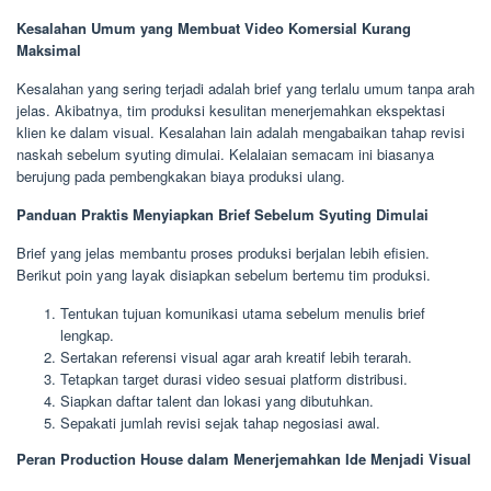
Kesalahan Umum yang Membuat Video Komersial Kurang
Maksimal
Kesalahan yang sering terjadi adalah brief yang terlalu umum tanpa arah
jelas. Akibatnya, tim produksi kesulitan menerjemahkan ekspektasi
klien ke dalam visual. Kesalahan lain adalah mengabaikan tahap revisi
naskah sebelum syuting dimulai. Kelalaian semacam ini biasanya
berujung pada pembengkakan biaya produksi ulang.
Panduan Praktis Menyiapkan Brief Sebelum Syuting Dimulai
Brief yang jelas membantu proses produksi berjalan lebih efisien.
Berikut poin yang layak disiapkan sebelum bertemu tim produksi.
Tentukan tujuan komunikasi utama sebelum menulis brief
lengkap.
Sertakan referensi visual agar arah kreatif lebih terarah.
Tetapkan target durasi video sesuai platform distribusi.
Siapkan daftar talent dan lokasi yang dibutuhkan.
Sepakati jumlah revisi sejak tahap negosiasi awal.
Peran Production House dalam Menerjemahkan Ide Menjadi Visual