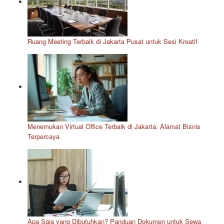
Ruang Meeting Terbaik di Jakarta Pusat untuk Sesi Kreatif
Menemukan Virtual Office Terbaik di Jakarta: Alamat Bisnis
Terpercaya
Apa Saja yang Dibutuhkan? Panduan Dokumen untuk Sewa