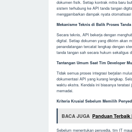
dokumen fisik. Setiap kontrak mitra baru bu
sistem terhubung ke API tanda tangan digital
menggambarkan dampak nyata otomatisasi
Mekanisme Teknis di Balik Proses Tanda
Secara teknis, API bekerja dengan menghub
digital. Setiap dokumen yang dikirim akan mel
penandatangan tercatat lengkap dengan ste
tanda tangan sah secara hukum sekaligus d
Tantangan Umum Saat Tim Developer Mu
Tidak semua proses integrasi berjalan mul
dokumentasi API yang kurang lengkap. Selai
waktu ekstra. Kendala ini biasanya teratas
memadai.
Kriteria Krusial Sebelum Memilih Penye
BACA JUGA
Panduan Terbaik 
Sebelum menentukan penyedia, tim IT mau