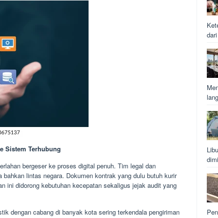
Ket
dar
Men
lan
 ke Sistem Terhubung
Lib
dim
lahan bergeser ke proses digital penuh. Tim legal dan
ota bahkan lintas negara. Dokumen kontrak yang dulu butuh kurir
an ini didorong kebutuhan kecepatan sekaligus jejak audit yang
tik dengan cabang di banyak kota sering terkendala pengiriman
Pen