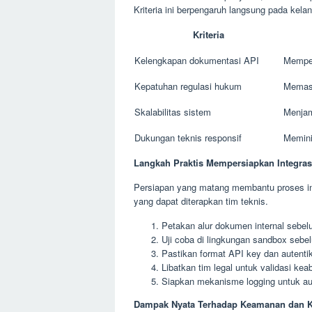
Kriteria ini berpengaruh langsung pada kelan
Kriteria
Kelengkapan dokumentasi API
Memper
Kepatuhan regulasi hukum
Memast
Skalabilitas sistem
Menjam
Dukungan teknis responsif
Memini
Langkah Praktis Mempersiapkan Integra
Persiapan yang matang membantu proses inte
yang dapat diterapkan tim teknis.
Petakan alur dokumen internal sebel
Uji coba di lingkungan sandbox sebelu
Pastikan format API key dan autenti
Libatkan tim legal untuk validasi kea
Siapkan mekanisme logging untuk aud
Dampak Nyata Terhadap Keamanan dan K