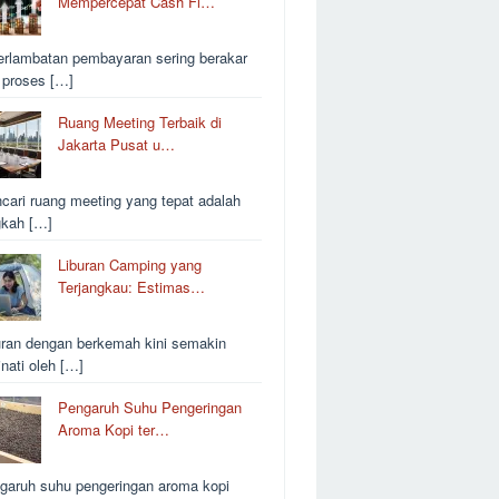
Mempercepat Cash Fl…
erlambatan pembayaran sering berakar
i proses […]
Ruang Meeting Terbaik di
Jakarta Pusat u…
cari ruang meeting yang tepat adalah
gkah […]
Liburan Camping yang
Terjangkau: Estimas…
uran dengan berkemah kini semakin
inati oleh […]
Pengaruh Suhu Pengeringan
Aroma Kopi ter…
garuh suhu pengeringan aroma kopi