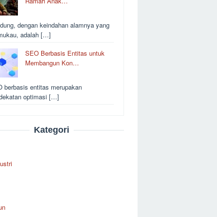
Ramah Anak…
dung, dengan keindahan alamnya yang
ukau, adalah […]
SEO Berbasis Entitas untuk
Membangun Kon…
 berbasis entitas merupakan
dekatan optimasi […]
Kategori
ustri
un