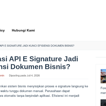
icy
Hubungi Kami
API E SIGNATURE JADI KUNCI EFISIENSI DOKUMEN BISNIS?
si API E Signature Jadi
ensi Dokumen Bisnis?
min
Diposting pada
Juli 4, 2026
inkan sistem bisnis menyisipkan proses e signature langsung ke
For
kas waktu tunggu dokumen manual. Perusahaan dapat
mem
a otomatis tanpa berpindah aplikasi. Efisiensi ini menjadi