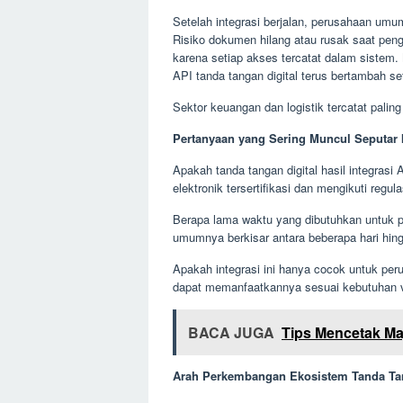
Setelah integrasi berjalan, perusahaan um
Risiko dokumen hilang atau rusak saat peng
karena setiap akses tercatat dalam sistem. 
API tanda tangan digital terus bertambah se
Sektor keuangan dan logistik tercatat paling
Pertanyaan yang Sering Muncul Seputar I
Apakah tanda tangan digital hasil integras
elektronik tersertifikasi dan mengikuti regul
Berapa lama waktu yang dibutuhkan untuk p
umumnya berkisar antara beberapa hari hin
Apakah integrasi ini hanya cocok untuk per
dapat memanfaatkannya sesuai kebutuhan
BACA JUGA
Tips Mencetak Ma
Arah Perkembangan Ekosistem Tanda Tan