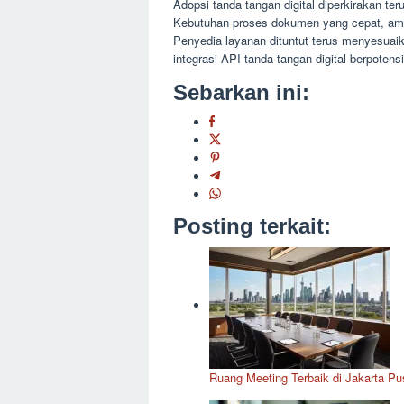
Adopsi tanda tangan digital diperkirakan ter
Kebutuhan proses dokumen yang cepat, ama
Penyedia layanan dituntut terus menyesuai
integrasi API tanda tangan digital berpotens
Sebarkan ini:
Posting terkait:
Ruang Meeting Terbaik di Jakarta Pus