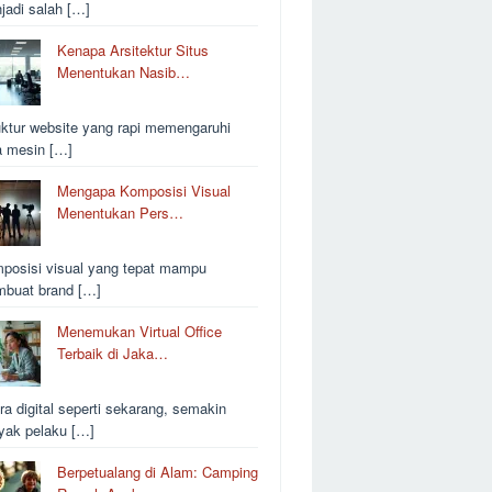
jadi salah […]
Kenapa Arsitektur Situs
Menentukan Nasib…
uktur website yang rapi memengaruhi
a mesin […]
Mengapa Komposisi Visual
Menentukan Pers…
posisi visual yang tepat mampu
buat brand […]
Menemukan Virtual Office
Terbaik di Jaka…
ra digital seperti sekarang, semakin
yak pelaku […]
Berpetualang di Alam: Camping