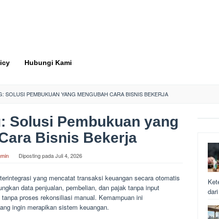
icy
Hubungi Kami
 SOLUSI PEMBUKUAN YANG MENGUBAH CARA BISNIS BEKERJA
: Solusi Pembukuan yang
ara Bisnis Bekerja
min
Diposting pada
Juli 4, 2026
rintegrasi yang mencatat transaksi keuangan secara otomatis
Ket
ngkan data penjualan, pembelian, dan pajak tanpa input
dar
me tanpa proses rekonsiliasi manual. Kemampuan ini
ang ingin merapikan sistem keuangan.