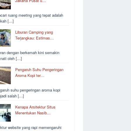
Jakarta Pusat u…
cari ruang meeting yang tepat adalah
gkah […]
Liburan Camping yang
Terjangkau: Estimas…
uran dengan berkemah kini semakin
inati oleh […]
Pengaruh Suhu Pengeringan
Aroma Kopi ter…
garuh suhu pengeringan aroma kopi
jadi salah […]
Kenapa Arsitektur Situs
Menentukan Nasib…
uktur website yang rapi memengaruhi