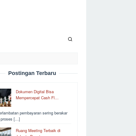
Postingan Terbaru
Dokumen Digital Bisa
Mempercepat Cash Fl…
erlambatan pembayaran sering berakar
i proses […]
Ruang Meeting Terbaik di