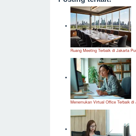
Ruang Meeting Terbaik di Jakarta Pus
Menemukan Virtual Office Terbaik di 