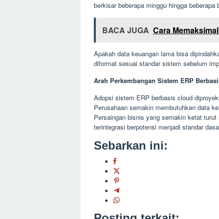
berkisar beberapa minggu hingga beberapa 
BACA JUGA
Cara Memaksimalk
Apakah data keuangan lama bisa dipindahka
diformat sesuai standar sistem sebelum imp
Arah Perkembangan Sistem ERP Berbasi
Adopsi sistem ERP berbasis cloud diproyeks
Perusahaan semakin membutuhkan data keua
Persaingan bisnis yang semakin ketat turut 
terintegrasi berpotensi menjadi standar da
Sebarkan ini:
Posting terkait: