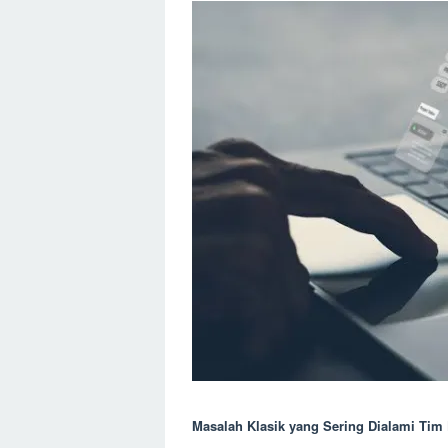
Masalah Klasik yang Sering Dialami Tim