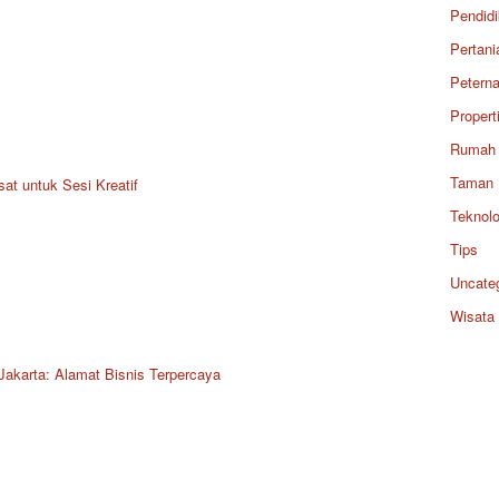
Pendid
Pertani
Petern
Propert
Rumah
Taman
at untuk Sesi Kreatif
Teknolo
Tips
Uncate
Wisata
Jakarta: Alamat Bisnis Terpercaya