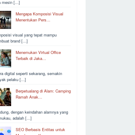
a mesin […]
Mengapa Komposisi Visual
Menentukan Pers…
posisi visual yang tepat mampu
buat brand […]
Menemukan Virtual Office
Terbaik di Jaka…
ra digital seperti sekarang, semakin
yak pelaku […]
Berpetualang di Alam: Camping
Ramah Anak…
dung, dengan keindahan alamnya yang
ukau, adalah […]
SEO Berbasis Entitas untuk