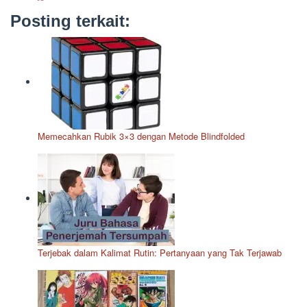
Posting terkait:
Memecahkan Rubik 3×3 dengan Metode Blindfolded
Terjebak dalam Kalimat Rutin: Pertanyaan yang Tak Terjawab