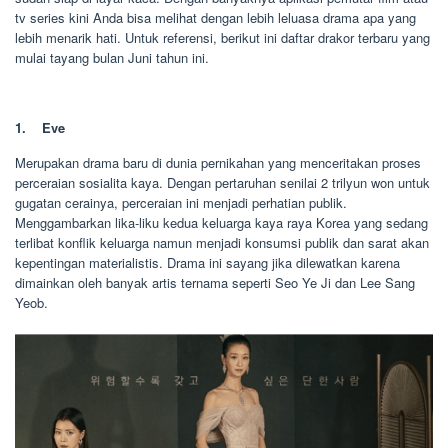
tv series kini Anda bisa melihat dengan lebih leluasa drama apa yang
lebih menarik hati. Untuk referensi, berikut ini daftar drakor terbaru yang
mulai tayang bulan Juni tahun ini.
1. Eve
Merupakan drama baru di dunia pernikahan yang menceritakan proses
perceraian sosialita kaya. Dengan pertaruhan senilai 2 trilyun won untuk
gugatan cerainya, perceraian ini menjadi perhatian publik.
Menggambarkan lika-liku kedua keluarga kaya raya Korea yang sedang
terlibat konflik keluarga namun menjadi konsumsi publik dan sarat akan
kepentingan materialistis. Drama ini sayang jika dilewatkan karena
dimainkan oleh banyak artis ternama seperti Seo Ye Ji dan Lee Sang
Yeob.