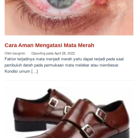
Cara Aman Mengatasi Mata Merah
Oleh
bangmin
Diposting pada
April 28, 2022
Faktor terjadinya mata menjadi merah yaitu dapat terjadi pada saat
pembuluh darah pada permukaan mata melebar atau membesar.
Kondisi umum […]