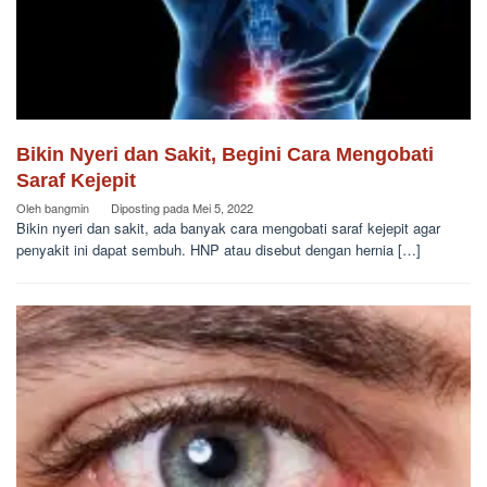
Bikin Nyeri dan Sakit, Begini Cara Mengobati
Saraf Kejepit
Oleh
bangmin
Diposting pada
Mei 5, 2022
Bikin nyeri dan sakit, ada banyak cara mengobati saraf kejepit agar
penyakit ini dapat sembuh. HNP atau disebut dengan hernia […]