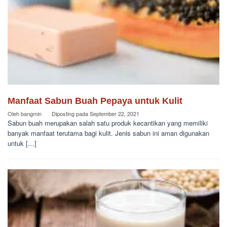
Manfaat Sabun Buah Pepaya untuk Kulit
Oleh
bangmin
Diposting pada
September 22, 2021
Sabun buah merupakan salah satu produk kecantikan yang memiliki
banyak manfaat terutama bagi kulit. Jenis sabun ini aman digunakan
untuk […]