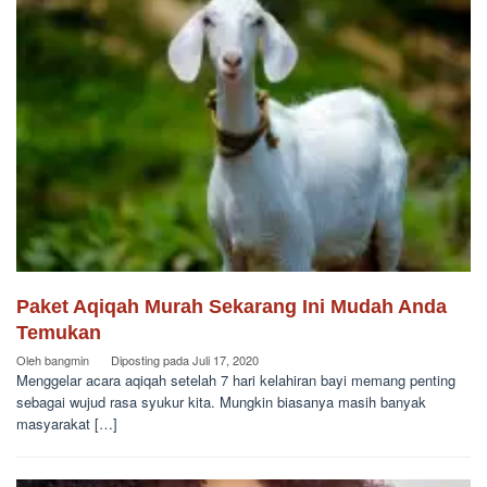
Paket Aqiqah Murah Sekarang Ini Mudah Anda
Temukan
Oleh
bangmin
Diposting pada
Juli 17, 2020
Menggelar acara aqiqah setelah 7 hari kelahiran bayi memang penting
sebagai wujud rasa syukur kita. Mungkin biasanya masih banyak
masyarakat […]