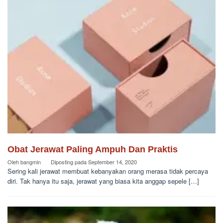
Obat Jerawat Paling Ampuh Dan Praktis
Oleh
bangmin
Diposting pada
September 14, 2020
Sering kali jerawat membuat kebanyakan orang merasa tidak percaya
diri. Tak hanya itu saja, jerawat yang biasa kita anggap sepele […]