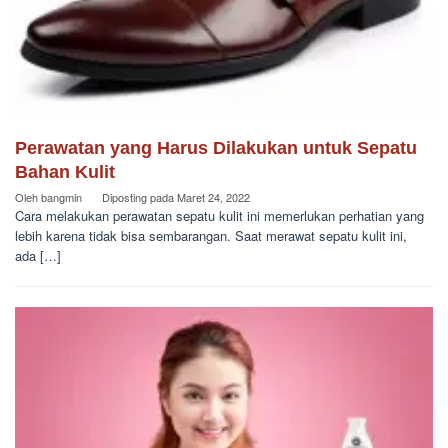
Perawatan yang Harus Dilakukan untuk Sepatu
Bahan Kulit
Oleh
bangmin
Diposting pada
Maret 24, 2022
Cara melakukan perawatan sepatu kulit ini memerlukan perhatian yang
lebih karena tidak bisa sembarangan. Saat merawat sepatu kulit ini,
ada […]